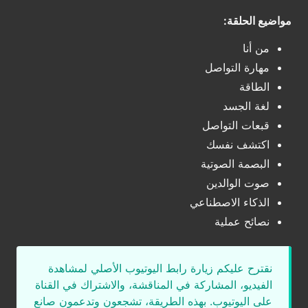
مواضيع الحلقة:
من أنا
مهارة التواصل
الطاقة
لغة الجسد
قبعات التواصل
اكتشف نفسك
البصمة الصوتية
صوت الوالدين
الذكاء الاصطناعي
نصائح عملية
نقترح عليكم زيارة رابط اليوتيوب الأصلي لمشاهدة
الفيديو، المشاركة في المناقشة، والاشتراك في القناة
على اليوتيوب. بهذه الطريقة، تشجعون وتدعمون صانع