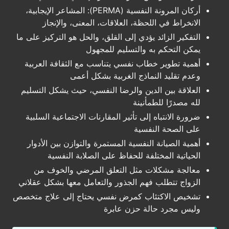
أركان المرونة النفسية (PERMA): المشاعر الإيجابية،
الانخراط في اللحظة، العلاقات، المعنى، والإنجاز
التفكير الزائد يؤدي إلى القلق، والحل هو التركيز على ما
يمكن التحكم به والتسليم للمجهول
أهمية تطوير خطاب نفسي يتناسب مع الثقافة العربية
وعدم تقليد النماذج الغربية بشكل أعمى
العلاقة بين الدين والرضا النفسي، حيث يشكل التسليم
لله مصدرًا للطمأنينة
ضرورة الانتباه إلى تأثير المقارنات الاجتماعية السلبية
على الصحة النفسية
أهمية الصيانة النفسية المستمرة والتوازن بين الأدوار
الحياتية المختلفة للحفاظ على الصلابة النفسية
معالجة مشكلات مثل التعلق المرضي والخوف من
الزواج تتطلب فهم الجذور والتعامل معها بشكل عقلاني
تشخيص الاكتئاب كمرض نفسي يحتاج إلى علاج متخصص
وليس مجرد حالة حزن عابرة