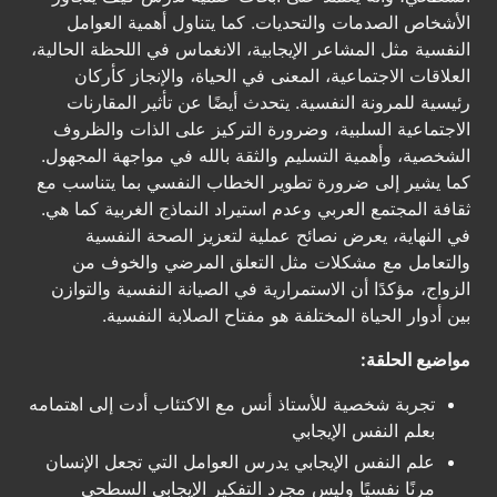
الأشخاص الصدمات والتحديات. كما يتناول أهمية العوامل
النفسية مثل المشاعر الإيجابية، الانغماس في اللحظة الحالية،
العلاقات الاجتماعية، المعنى في الحياة، والإنجاز كأركان
رئيسية للمرونة النفسية. يتحدث أيضًا عن تأثير المقارنات
الاجتماعية السلبية، وضرورة التركيز على الذات والظروف
الشخصية، وأهمية التسليم والثقة بالله في مواجهة المجهول.
كما يشير إلى ضرورة تطوير الخطاب النفسي بما يتناسب مع
ثقافة المجتمع العربي وعدم استيراد النماذج الغربية كما هي.
في النهاية، يعرض نصائح عملية لتعزيز الصحة النفسية
والتعامل مع مشكلات مثل التعلق المرضي والخوف من
الزواج، مؤكدًا أن الاستمرارية في الصيانة النفسية والتوازن
بين أدوار الحياة المختلفة هو مفتاح الصلابة النفسية.
مواضيع الحلقة:
تجربة شخصية للأستاذ أنس مع الاكتئاب أدت إلى اهتمامه
بعلم النفس الإيجابي
علم النفس الإيجابي يدرس العوامل التي تجعل الإنسان
مرنًا نفسيًا وليس مجرد التفكير الإيجابي السطحي