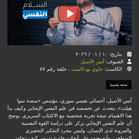
بتاريخ: ١٠ / ٠١ / ٢٠٢٦
الضيوف:
أنس الأصيل
الكاست:
حاوي بودكاست
، حلقة رقم ٧٧
صحة نفسية
أنس الأصيل، أخصائي نفسي سوري، مؤسس «منصة سوا
هيلث»، يتحدث عن تخصصه في علم النفس الإيجابي وكيف بدأ
هذا الاهتمام نتيجة تجربة شخصية مع الاكتئاب السريري. يوضح
أن علم النفس الإيجابي يركز على دراسة القوة النفسية
والمرونة لدى الإنسان، وليس مجرد التفكير التحفيزي
السطحي، وأنه يعتمد على أبحاث علمية تدرس كيف يتجاوز