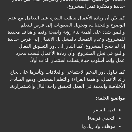
جديدة ومبتكرة تميز المشروع.
كما بيّن أن ريادة الأعمال تتطلب القدرة على التعامل مع عدم
الوضوح والتحديات، وتحويل الصعوبات إلى فرص للتعلم
والنمو. شدد على أهمية بناء رؤية واضحة وقيم وأهداف محددة
للمشروع، وعدم التمسك بالفشل بل الانتقال إلى فرص جديدة
إذا لم ينجح المشروع. كما أشار إلى دور التسويق الفعال
والبيع في نجاح المشروع، وأن ريادة الأعمال ليست مجرد
عمل وإنما أسلوب حياة يتطلب استثمار الذات أولاً.
كما تناول دور الدعم الاجتماعي والعلاقات وتأثيرها على نجاح
رائد الأعمال، وأهمية القراءة والتعلم المستمر، ودمج المبادئ
الأخلاقية والدينية في العمل لتحقيق راحة البال والاستمرارية.
مواضيع الحلقة:
قيمة السفر
التحدي فرصة!
موظف ولا ريادي!