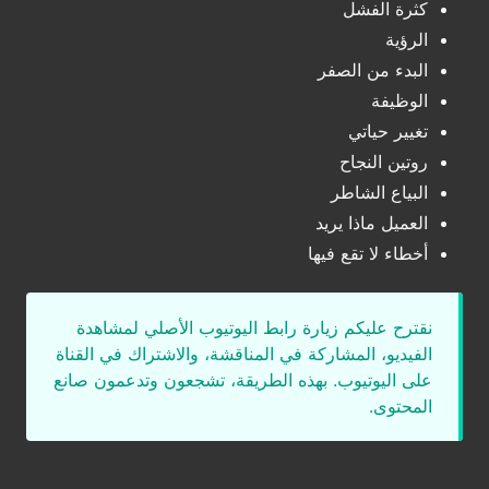
كثرة الفشل
الرؤية
البدء من الصفر
الوظيفة
تغيير حياتي
روتين النجاح
البياع الشاطر
العميل ماذا يريد
أخطاء لا تقع فيها
نقترح عليكم زيارة رابط اليوتيوب الأصلي لمشاهدة
الفيديو، المشاركة في المناقشة، والاشتراك في القناة
على اليوتيوب. بهذه الطريقة، تشجعون وتدعمون صانع
المحتوى.