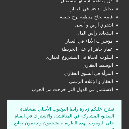
كل منطقة نائية لها مستقبل
تحليل swot في العقار
قصة نجاح منطقة برج خليفة
اشتري أرض و أنسى
استعادة رأس المال
مؤشرات الأداء في العقار
عقار جاهز ام على الخريطة
أسلوب الحياة في المشروع العقاري
الوسيط العقاري
المرأة في السوق العقاري
العقار و الإعلام الرقمي
الاستثمار في الدول التي خرجت من الحرب
نقترح عليكم زيارة رابط اليوتيوب الأصلي لمشاهدة
الفيديو، المشاركة في المناقشة، والاشتراك في القناة
على اليوتيوب. بهذه الطريقة، تشجعون وتدعمون صانع