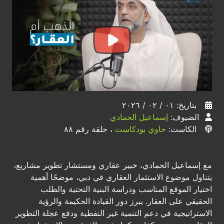
بتاريخ: ٠١ / ٠٢ / ٢٠٢٦
الضيوف:
إسماعيل الحمادي
الكاست:
حاوي بودكاست
، حلقة رقم ٨٨
مع إسماعيل الحمادي، خبير عقاري ومستشار تطوير مشاريع،
يتناول موضوع الاستثمار العقاري في دبي، موضحًا أهمية
اختيار الموقع المناسب ودراسة البنية التحتية والطلب
الحقيقي على العقار. يبرز دور القيادة الحكيمة والرؤية
الاستراتيجية في دعم التنمية غير النفطية ودفع عجلة التطوير