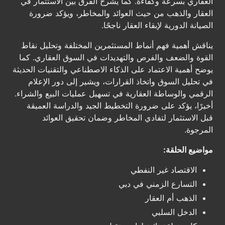
العقاري بسرعة وكفاءة. كما يشرح الفرق بين الاستثمار في
العقار والذهب من حيث العوائد والمخاطر، ويؤكد ضرورة
الصيانة الدورية لإبقاء العقار ناجحًا.
يناقش أهمية فهم أنماط المستثمرين المختلفة وتحليل نقاط
القوة والضعف والفرص والتهديدات في السوق العقاري. كما
يوضح أهمية الاعتماد على الذكاء الاصطناعي والتقنيات الحديثة
في تحليل السوق واتخاذ القرارات، ويشير إلى دور الإعلام
الرقمي والوساطة العقارية في تسهيل عمليات البيع والشراء.
أخيرًا، يؤكد على ضرورة التخطيط الجيد والدراسة العميقة
قبل الاستثمار لتفادي المخاطر وضمان تحقيق العوائد
المرجوة.
مواضيع الحلقة:
الاقتصاد غير النفطي
التسارع الزمني في دبي
الذهب أم العقار
الدخل السلبي