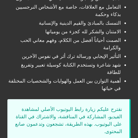
التعامل مع العلاقات، خاصة مع الأشخاص النرجسيين
بذكاء وحكمة
التمسك بالمبادئ والقيم الدينية والإنسانية
الامتنان والشكر لله كجزء من يومياتها
الصمت أحياناً أفضل من الكلام، وفهم معاني الحب
والكرامة
التأثير الإيجابي ورسالة ترك أثر في نفوس الآخرين
شهد شاعرة وتستخدم الكتابة كوسيلة تعبير وتفريغ
للطاقة
أهمية التوازن بين العمل والهوايات والشخصيات المختلفة
في حياتها
نقترح عليكم زيارة رابط اليوتيوب الأصلي لمشاهدة
الفيديو، المشاركة في المناقشة، والاشتراك في القناة
على اليوتيوب. بهذه الطريقة، تشجعون وتدعمون صانع
المحتوى.