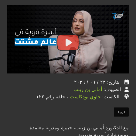
بتاريخ: ٢٣ / ٠٦ / ٢٠٢٦
الضيوف:
أماني بن زينب
الكاست:
حاوي بودكاست
، حلقة رقم ١٢٢
تربية
مع الدكتورة أماني بن زينب، خبيرة ومدربة معتمدة
ومستشارة أسرية وتربوية.