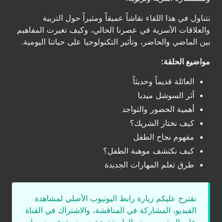
نتناول في هذا اللقاء نقاشاً عميقاً ومثيراً حول التربية
والعلاقات الأسرية في عصرنا الحالي، وكيف تغيرت المفاهيم
بين الماضي والحاضر، وتأثير التكنولوجيا على حياتنا اليومية.
مواضيع الحلقة:
العائلة قديماً وحديثاً
أثر السوشل ميديا
أهمية الحضور والتواجد
كيف نختار الشريك؟
مفهوم نجاح الطفل
كيف نكتشف موهبة الطفل؟
طرق تعلم المهارات الجديدة
نقترح عليكم زيارة رابط اليوتيوب الأصلي لمشاهدة
الفيديو، المشاركة في المناقشة، والاشتراك في القناة