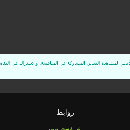
لأصلي لمشاهدة الفيديو، المشاركة في المناقشة، والاشتراك في القناة 
روابط
عن كاست عربي