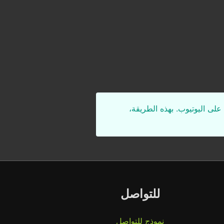
على اليوتيوب. بهذه الطريقة،
للتواصل
نموذج للتواصل