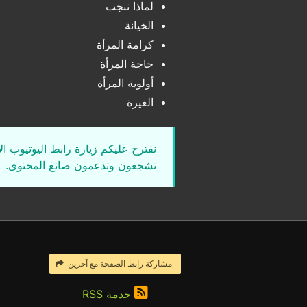
لماذا ننجب
الخيانة
كرامة المرأة
حاجة المرأة
أولوية المرأة
الغيرة
نقترح عليكم زيارة رابط اليوتيوب ا
تشجعون وتدعمون صانع المحتوى.
مشاركة رابط الصفحة مع آخرين
خدمة RSS