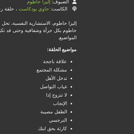
الضيوف:
إليزا حاطوم
الكاست:
حاوي بودكاست
، حلقة رقم
إليزا حاطوم، الاستشارية النفسية، تح
حاطوم بكل جرأة وشفافية وحتى قد تكون ب
المواضيع.
مواضيع الحلقة:
علاقة ناجحة
مشكلة المجتمع
تدخل الأهل
غياب التواصل
لا تتزوج إذا
الإنجاب
الطفل مصيبة
النرجسي
كارثة بحق ابنك