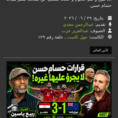
حسام حسن.
بتاريخ: ٢٩ / ٠٦ / ٢٠٢٦
تقديم:
عبدالرحمن مجدي
الضيوف:
عبدالعزيز عزت
الكاست:
جول كاست
، حلقة رقم ١٢٩
كأس العالم