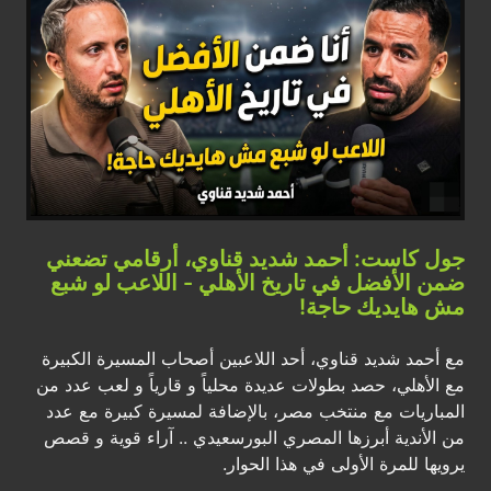
جول كاست: أحمد شديد قناوي، أرقامي تضعني
ضمن الأفضل في تاريخ الأهلي - اللاعب لو شبع
مش هايديك حاجة!
مع أحمد شديد قناوي، أحد اللاعبين أصحاب المسيرة الكبيرة
مع الأهلي، حصد بطولات عديدة محلياً و قارياً و لعب عدد من
المباريات مع منتخب مصر، بالإضافة لمسيرة كبيرة مع عدد
من الأندية أبرزها المصري البورسعيدي .. آراء قوية و قصص
يرويها للمرة الأولى في هذا الحوار.