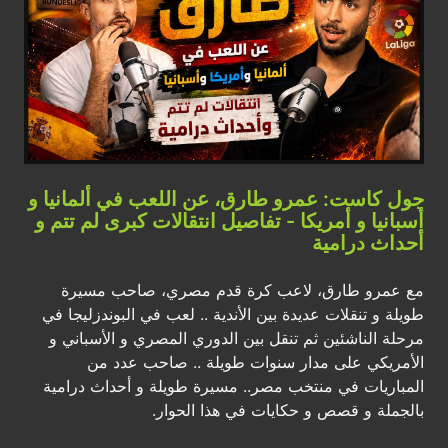
جول كاست: عمرو طارق، عن اللعب في ألمانيا و
أسبانيا و أمريكا - تفاصيل انتقالات كبرى لم تتم و
أحداث درامية
مع عمرو طارق، لاعب كرة قدم مصري، صاحب مسيرة
طويلة و تنقلات عديدة بين الأندية .. لعب في البوندزليجا في
مرحلة الناشئين ثم تنقل بين الدوري المصري و الأسباني و
الأمريكي على مدار سنوات طويلة .. صاحب عدد من
المباريات في منتخب مصر.. مسيرة طويلة و أحداث درامية
بالجملة و قصص و حكايات في هذا الحوار.