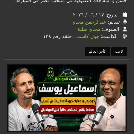
حسن و المفاجآت التكتيكية في منتخب مصر في المباراة.
بتاريخ: ١٧ / ٠٦ / ٢٠٢٦
تقديم:
عبدالرحمن مجدي
الضيوف:
مجدي طلبة
الكاست:
جول كاست
، حلقة رقم ١٢٨
لاعب
كأس العالم