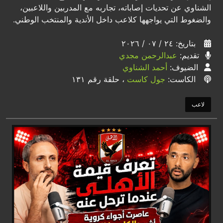
الشناوي عن تحديات إصاباته، تجاربه مع المدربين واللاعبين،
والضغوط التي يواجهها كلاعب داخل الأندية والمنتخب الوطني.
بتاريخ: ٢٤ / ٠٧ / ٢٠٢٦
تقديم:
عبدالرحمن مجدي
الضيوف:
أحمد الشناوي
الكاست:
جول كاست
، حلقة رقم ١٣١
لاعب