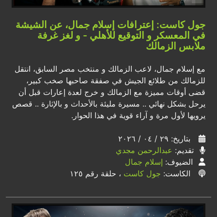
جول كاست: إعترافات إسلام جمال، عن الشيشة
في المعسكر و التوقيع للأهلي - و لغز غرفة
ملابس الزمالك
مع إسلام جمال، لاعب الزمالك و منتخب مصر السابق، انتقل
للزمالك من طلائع الجيش في صفقة صاحبها صخب كبير،
قضى أوقات مميزة مع الزمالك و خرج لعدة إعارات قبل أن
يرحل بشكل نهائي .. مسيرة مليئة بالأحداث و بالإثارة .. قصص
يرويها لأول مرة و آراء قوية في هذا الحوار.
بتاريخ: ٢٩ / ٠٤ / ٢٠٢٦
تقديم:
عبدالرحمن مجدي
الضيوف:
إسلام جمال
الكاست:
جول كاست
، حلقة رقم ١٢٥