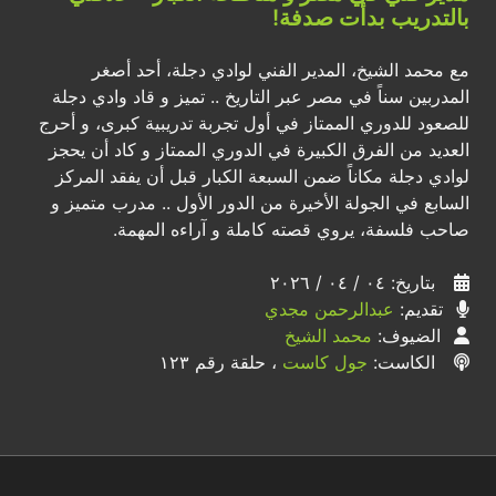
بالتدريب بدأت صدفة!
مع محمد الشيخ، المدير الفني لوادي دجلة، أحد أصغر
المدربين سناً في مصر عبر التاريخ .. تميز و قاد وادي دجلة
للصعود للدوري الممتاز في أول تجربة تدريبية كبرى، و أحرج
العديد من الفرق الكبيرة في الدوري الممتاز و كاد أن يحجز
لوادي دجلة مكاناً ضمن السبعة الكبار قبل أن يفقد المركز
السابع في الجولة الأخيرة من الدور الأول .. مدرب متميز و
صاحب فلسفة، يروي قصته كاملة و آراءه المهمة.
بتاريخ: ٠٤ / ٠٤ / ٢٠٢٦
تقديم:
عبدالرحمن مجدي
الضيوف:
محمد الشيخ
الكاست:
جول كاست
، حلقة رقم ١٢٣