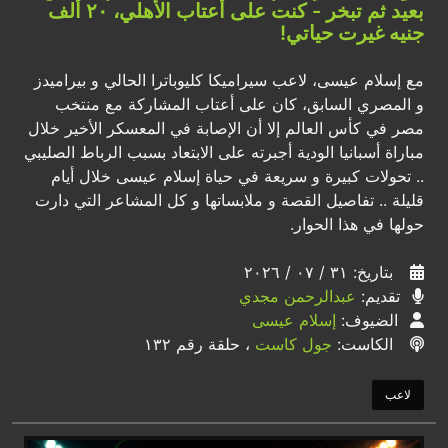
بعيد ثم تبخر - كنت على أعتاب الأهلي، ٢٠ ألف
جنيه غيرت حياتي!
مع إسلام عيسى، لاعب سيراميكا كليوباترا الحالي و بيراميدز
و المصري السابق، كان على أعتاب المشاركة مع منتخب
مصر في كأس العالم إلا أن الإصابة في المعسكر الأخير خلال
مباراة أسبانيا الودية أجبرته على الابتعاد بسبب الرباط الصليبي
.. تحولات كبيرة و سريعة في حياة إسلام عيسى خلال أيام
قليلة .. تفاصيل القصة و ملابساتها و كل المشاعر التي دارت
حولها في هذا الحوار.
بتاريخ: ٣١ / ٠٧ / ٢٠٢٦
تقديم:
عبدالرحمن مجدي
الضيوف:
إسلام عيسى
الكاست:
جول كاست
، حلقة رقم ١٣٢
لاعب