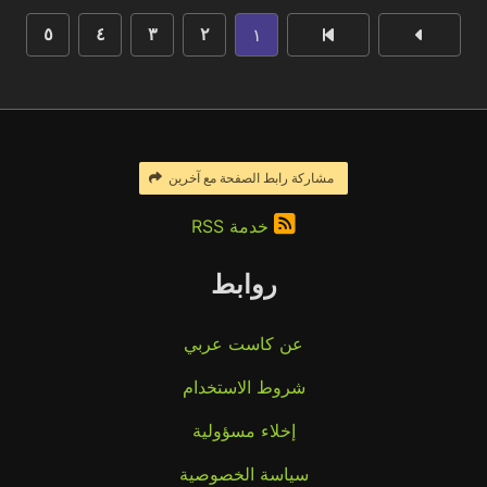
١
٥
٤
٣
٢
مشاركة رابط الصفحة مع آخرين
خدمة RSS
روابط
عن كاست عربي
شروط الاستخدام
إخلاء مسؤولية
سياسة الخصوصية