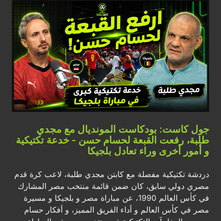
جول كاست: بودكاست المونديال مع مجدي
طلبة، رفعت القبعة لحسام حسن - خدعة تكتيكية
و أمور أخرى وراء تعادل بلجيكا
دردشة تكتيكية مفصلة مع كابتن مجدي طلبة، لاعب كرة قدم
مصري دولي سابق، كان ضمن قائمة منتخب مصر المشارك
في كأس العالم 1990، عن مباراة مصر و بلجيكا و مسيرة
مصر في كأس العالم و أداء الفريق المميز، و أفكار حسام