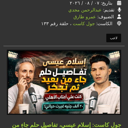
بتاريخ: ٠٧ / ٠٨ / ٢٠٢٦
تقديم:
عبدالرحمن مجدي
الضيوف:
عمرو طارق
الكاست:
جول كاست
، حلقة رقم ١٣٣
لاعب
جول كاست: إسلام عيسى، تفاصيل حلم جاء من