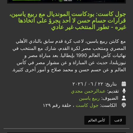
جول كاست: بودكاست المونديال مع ربيع ياسين،
قرارات حسام حسن لا أحد يجرؤ على اتخاذها
غيره - تطور المنتخب غير عادي
مع كابتن ربيع ياسين، لاعب كرة قدم سابق بالنادي الأهلي
المصري ومنتخب مصر لكرة القدم، شارك مع المنتخب في
نهائيات كأس العالم 1990 بإيطاليا. بعد مباراة مصر و
نيوزيلندا، حديث عن المباراة و عن مشوار مصر في كأس
العالم و عن حسم حسن و محمد صلاح و أمور أخرى كثيرة.
بتاريخ: ٢٢ / ٠٦ / ٢٠٢٦
تقديم:
عبدالرحمن مجدي
الضيوف:
ربيع ياسين
الكاست:
جول كاست
، حلقة رقم ١٢٩
لاعب
كأس العالم