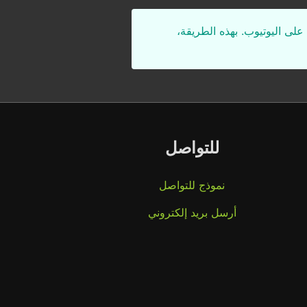
على اليوتيوب. بهذه الطريقة،
للتواصل
نموذج للتواصل
أرسل بريد إلكتروني