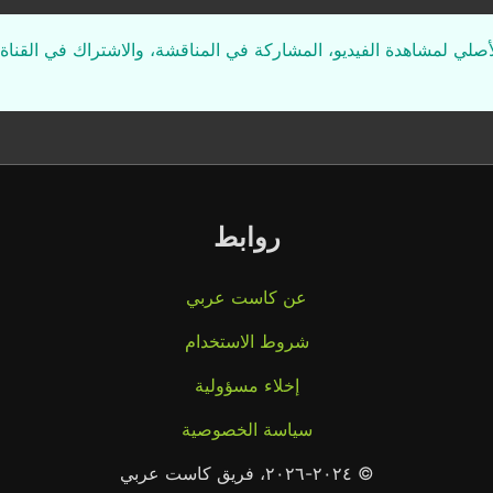
لأصلي لمشاهدة الفيديو، المشاركة في المناقشة، والاشتراك في القناة 
روابط
عن كاست عربي
شروط الاستخدام
إخلاء مسؤولية
سياسة الخصوصية
© ٢٠٢٤-٢٠٢٦، فريق كاست عربي