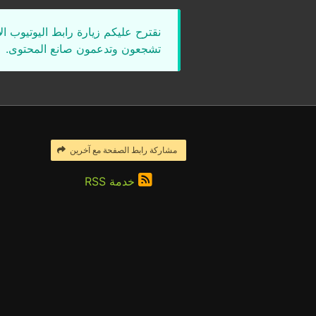
نقترح عليكم زيارة رابط اليوتيوب ا
تشجعون وتدعمون صانع المحتوى.
مشاركة رابط الصفحة مع آخرين
خدمة RSS