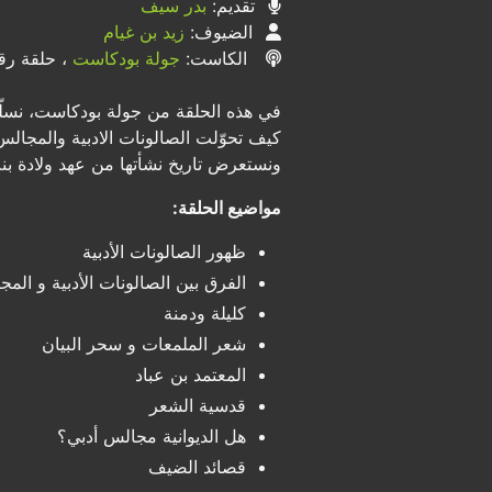
تقديم:
بدر سيف
الضيوف:
زيد بن غيام
الكاست:
جولة بودكاست
، حلقة رقم 
في هذه الحلقة من جولة بودكاست، نسلّط
كيف تحوّلت الصالونات الادبية والمجال
ونستعرض تاريخ نشأتها من عهد ولادة بنت
مواضيع الحلقة:
ظهور الصالونات الأدبية
الفرق بين الصالونات الأدبية و المجا
كليلة ودمنة
شعر الملمعات و سحر البيان
المعتمد بن عباد
قدسية الشعر
هل الديوانية مجالس أدبي؟
قصائد الضيف