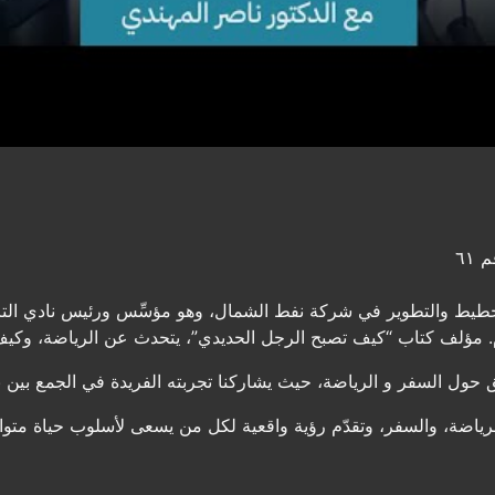
٦١
للتخطيط والتطوير في شركة نفط الشمال، وهو مؤسِّس ورئيس نادي ال
ق حول السفر و الرياضة، حيث يشاركنا تجربته الفريدة في الجمع بي
 الرياضة، والسفر، وتقدّم رؤية واقعية لكل من يسعى لأسلوب حياة متو