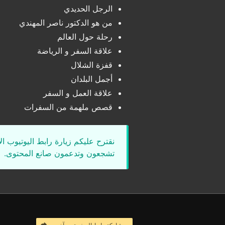
الرجل الحديدي
من هو الدكتور ناصر المهندي
رحلة حول العالم
علاقة السفر و الرياضة
قفزة الشلال
أجمل البلدان
علاقة العمل و السفر
قصص ملهمة من السفرات
نقترح عليكم زيارة رابط اليوتيوب ا
تشجعون وتدعمون صانع المحتوى.