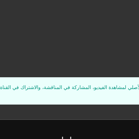
لأصلي لمشاهدة الفيديو، المشاركة في المناقشة، والاشتراك في القناة 