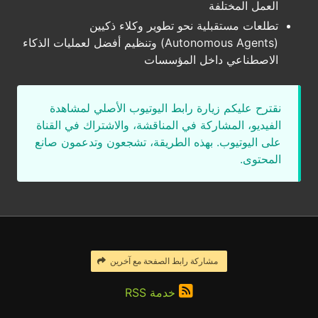
العمل المختلفة
تطلعات مستقبلية نحو تطوير وكلاء ذكيين
(Autonomous Agents) وتنظيم أفضل لعمليات الذكاء
الاصطناعي داخل المؤسسات
نقترح عليكم زيارة رابط اليوتيوب الأصلي لمشاهدة
الفيديو، المشاركة في المناقشة، والاشتراك في القناة
على اليوتيوب. بهذه الطريقة، تشجعون وتدعمون صانع
المحتوى.
مشاركة رابط الصفحة مع آخرين
خدمة RSS