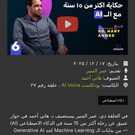
بتاريخ: ١٧ / ١٢ / ٢٠٢٥
تقديم:
عمر المنير
الضيوف:
هاني أحمد
الكاست:
بودكاست AI Voice
، حلقة رقم ٢٧
ذكاء اصطناعي
في الحلقة دي، عمر المنير بيستضيف د. هاني أحمد في حوار
عميق عن رحلة أكتر من 15 سنة في الذكاء الاصطناعي (AI)
— من بدايات الـ Machine Learning لحد Generative AI