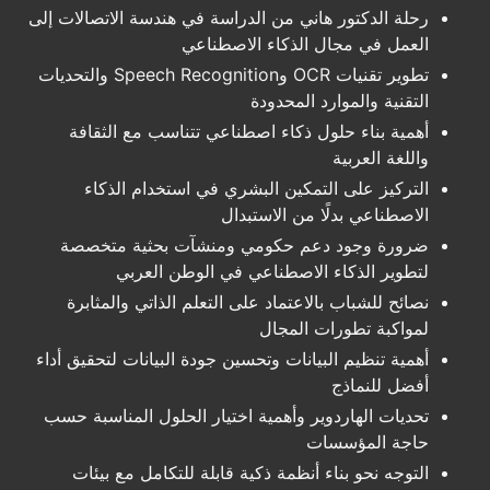
رحلة الدكتور هاني من الدراسة في هندسة الاتصالات إلى
العمل في مجال الذكاء الاصطناعي
تطوير تقنيات OCR وSpeech Recognition والتحديات
التقنية والموارد المحدودة
أهمية بناء حلول ذكاء اصطناعي تتناسب مع الثقافة
واللغة العربية
التركيز على التمكين البشري في استخدام الذكاء
الاصطناعي بدلًا من الاستبدال
ضرورة وجود دعم حكومي ومنشآت بحثية متخصصة
لتطوير الذكاء الاصطناعي في الوطن العربي
نصائح للشباب بالاعتماد على التعلم الذاتي والمثابرة
لمواكبة تطورات المجال
أهمية تنظيم البيانات وتحسين جودة البيانات لتحقيق أداء
أفضل للنماذج
تحديات الهاردوير وأهمية اختيار الحلول المناسبة حسب
حاجة المؤسسات
التوجه نحو بناء أنظمة ذكية قابلة للتكامل مع بيئات