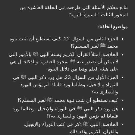
نتابع معكم الأسئلة التي طرحت في الحلقة العاشرة من
المحور الثالث “السيرة النبوية”.
مواضيع الحلقة:
الجزء الثاني من السؤال 22. كيف نستطيع أن نثبت نبوة
محمد ﷺ لغير المسلم؟!
الخلاصة: امتلأ القرآن الكريم وسنة النبي ﷺ بالأمور التي
لا يمكن أن تصدر عنه ﷺ بمجرد العبقرية والذكاء بل هي
على هيئة العلم وهذا من دلائل النبوة
الجزء الأول من السؤال 23. هل ورد ذكر النبي ﷺ في
التوراة والإنجيل، وطالما ورد فلماذا لم يؤمن اليهود
والنصارى به؟
كيف نستطيع أن نثبت نبوة محمد ﷺ لغير المسلم؟!
هل ورد ذكر النبي ﷺ في التوراة والإنجيل، وطالما ورد
فلماذا لم يؤمن اليهود والنصارى به؟!
الخلاصة: النبي ﷺ ذكر في كتب التوراة والإنجيل،
والقرآن الكريم يؤكد ذلك.