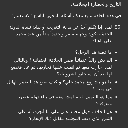
التاريخ والحضارة الإسلامية.
في هذه الحلقة نتابع معكم أسئلة المحور التاسع “الاستعمار”:
لماذا إذا تكلم أحدٌ عن بداية التغريب أو بداية نشأة الدولة
الحديثة تكون وجهته مصر وتحديداً يبدأ من عند محمد
علي باشا؟
ما قصة هذا الرجل؟
ألم يكن والياً عثمانياً ضمن الخلافة العثمانية؟ وبالتالي
لماذا حارب معها ثم انقلب عليها فحاربها، ثم عاد فخضع
لها بعد أن استجابوا لشروطه؟
ما هو مشروع محمد علي؟ و كيف صنع هذا التغيير الهائل
في مصر؟
وما هو التقييم العام لمشروعه في بناء دولة عصرية
متفوقة؟
هل الخلاف حول محمد علي على ما أنجزه، أم على
الثمن الذي دفعه المجتمع مقابل ذلك الإنجاز؟