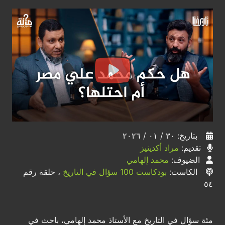
بتاريخ: ٣٠ / ٠١ / ٢٠٢٦
تقديم:
مراد أكدينيز
الضيوف:
محمد إلهامي
الكاست:
بودكاست 100 سؤال في التاريخ
، حلقة رقم
٥٤
مئة سؤال في التاريخ مع الأستاذ محمد إلهامي، باحث في