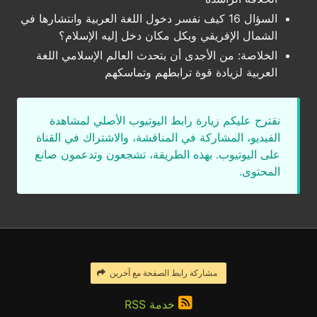
السؤال 16 كيف نفسر دخول اللغة العربية وانتشارها في
الشمال الإفريقي وبكل مكان دخل إليه الإسلام؟
الخلاصة: من الأجدى أن يتحدث العالم الإسلامي اللغة
العربية لزيادة قوة ترابطهم وتماسكهم
نقترح عليكم زيارة رابط اليوتيوب الأصلي لمشاهدة
الفيديو، المشاركة في المناقشة، والاشتراك في القناة
على اليوتيوب. بهذه الطريقة، تشجعون وتدعمون صانع
المحتوى.
مشاركة رابط الصفحة مع آخرين
خدمة RSS