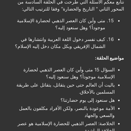
نتابع معكم الأسئلة التي طرحت في الحلقة السادسة من
المحور الثاني " التاريخ والحضارة" وفقا للترتيب التالي:
متى وأين كان العصر الذهبي لحضارة الإسلامية
موجوداً؟ وهل سنعود إليه؟
كيف نفسر دخول اللغة العربية وانتشارها في
الشمال الإفريقي وبكل مكان دخل إليه الإسلام؟
مواضيع الحلقة:
السؤال 15 متى وأين كان العصر الذهبي لحضارة
الإسلامية موجوداً؟ وهل سنعود إليه؟
ياليت أن العالم حتى حين يتقاتل، يتقاتل على طريقة
المسلمين بالأخلاق.
هل سنعود إلى يوم حضارتنا؟
الأمة موعودة بالنصر، ولكن الأفراد مكلفون بالعمل
والسعي والجهاد
الخلاصة: العصر الذهبي للحضارة الإسلامية هو عصر
الخلافة الراشدة