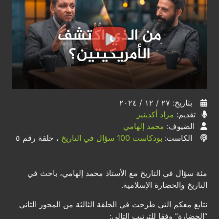
بتاريخ: ٢٧ / ١٢ / ٢٠٢٤
تقديم:
مراد أكدينيز
الضيوف:
محمد إلهامي
الكاست:
بودكاست 100 سؤال في التاريخ
، حلقة رقم ٥
مئة سؤال في التاريخ مع الأستاذ محمد إلهامي، باحث في
التاريخ والحضارة الإسلامية.
نتابع معكم التي طرحت في الحلقة الثالثة من المحور الثاني
“الحضارة” وفقا للترتيب التالي: