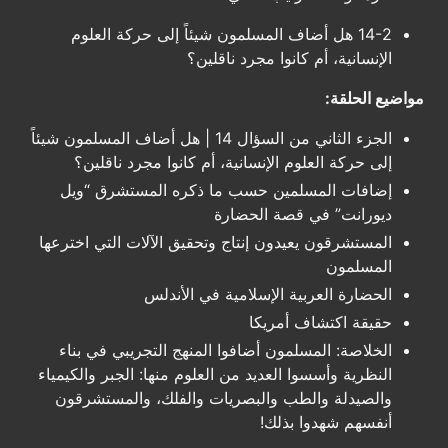
14-2 هل أضاف المسلمون شيئاً إلى حركة العلوم
الإنسانية، أم كانوا مجرد ناقلين؟
مواضيع الحلقة:
الجزء الثاني من السؤال 14 | هل أضاف المسلمون شيئاً
إلى حركة العلوم الإنسانية، أم كانوا مجرد ناقلين؟
إضافات المسلمين حسب ما ذكره المستشرق “ويل
ديورانت” في قصة الحضارة
المستشرقون يعيدون إنتاج وتحقيق الآلات التي اخترعها
المسلمون
الحضارة العربية الإسلامية في الأندلس
حقيقة اكتشاف أمريكا
الخلاصة: المسلمون أضافوا المنهج التجريبي في بناء
النظرية وأسسوا العديد من العلوم منها: الجبر والكيمياء
والصيدلة والطب والبصريات والفلك، والمستشرقون
أنفسهم شهدوا بذلك!