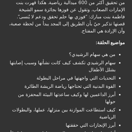
من تحقيق أكثر من 600 ميدالية رياضية. هكذا قهرت بنت
الإمارات الصعاب. وتقول عن فوزها بجائزة سمو الشيخة
فاطمة بنت مبارك: “فوزي بها حلم تحقق ودعم لا يُنسى”.
قصتها تذكير حيّ بأن الطريق إلى المجد يبدأ من لحظة صعبة،
وأن الإرادة هي المفتاح.
مواضيع الحلقة:
من هي سهام الرشيدي؟
سهام الرشيدي تكشف كيف كانت نشأتها وسبب إصابتها
بشلل الأطفال
التحديات التي واجهتها في مراحل البطولة
القوة البدنية التي تحتاجها رياضة الريشة الطائرة
أبرز الداعمين لها وكيف ساعدتها البيئة المحفزة من
حولها
كيف استطاعت الموازنة بين منزلها، عملها، والبطولات
الرياضية
أبرز الإنجازات التي حققتها