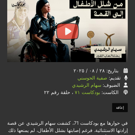
بتاريخ: ٢٨ / ٠٨ / ٢٠٢٥
تقديم:
صفية الحوسني
الضيوف:
سهام الرشيدي
الكاست:
بودكاست ٧١
، حلقة رقم ٢٢
إعاقة
في حوارها مع بودكاست 71، كشفت سهام الرشيدي عن قصة
إرادتها الاستثنائية. فرغم إصابتها بشلل الأطفال، لم يمنعها ذلك