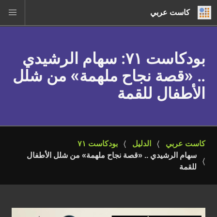
كاست عربي
بودكاست ٧١
: سهام الرشيدي
.. «قصة نجاح ملهمة» من شلل
الأطفال للقمة
كاست عربي
الدليل
بودكاست ٧١
سهام الرشيدي .. «قصة نجاح ملهمة» من شلل الأطفال 
للقمة