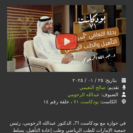
بتاريخ: ٢٥ / ٠١ / ٢٠٢٥
تقديم:
صالح النعيمي
الضيوف:
عبدالله الرحومي
الكاست:
بودكاست ٧١
، حلقة رقم ١٤
في حواره مع بودكاست 71، الدكتور عبدالله الرحومي، رئيس
جمعية الإمارات للطب الرياضي وطب إعادة التأهيل، يسلط