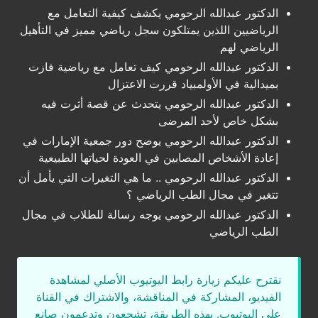
الدكتور عبدالله الرحومي يكشف كيفية التعامل مع
الرياضيين اللذين يمتلكون سجل رياضي مميز في التأهيل
الرياضي لهم
الدكتور عبدالله الرحومي كيف تعامل مع رياضية فازت
بميدالية في الأولمبياد قررت الاعتزال
الدكتور عبدالله الرحومي يتحدث عن قصة أثرت فيه
بشكل خاص لأحد المرضى
الدكتور عبدالله الرحومي يوضح دور جمعية الإمارات في
إعادة الأشخاص المصابين في العودة لحياتها الطبيعية
الدكتور عبدالله الرحومي .. ما هي التغيرات التي يأمل أن
تتغير في مجال الطب الرياضي ؟
الدكتور عبدالله الرحومي يوجه رسالة للطلاب في مجال
الطب الرياضي
نقترح عليكم زيارة رابط اليوتيوب الأصلي لمشاهدة
الفيديو، المشاركة في المناقشة، والاشتراك في القناة
على اليوتيوب. بهذه الطريقة، تشجعون وتدعمون صانع