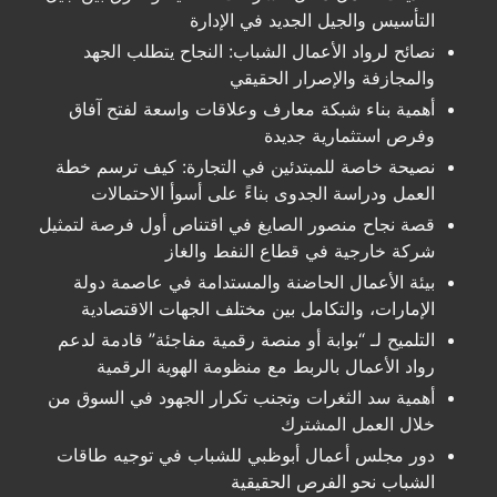
التأسيس والجيل الجديد في الإدارة
نصائح لرواد الأعمال الشباب: النجاح يتطلب الجهد
والمجازفة والإصرار الحقيقي
أهمية بناء شبكة معارف وعلاقات واسعة لفتح آفاق
وفرص استثمارية جديدة
نصيحة خاصة للمبتدئين في التجارة: كيف ترسم خطة
العمل ودراسة الجدوى بناءً على أسوأ الاحتمالات
قصة نجاح منصور الصايغ في اقتناص أول فرصة لتمثيل
شركة خارجية في قطاع النفط والغاز
بيئة الأعمال الحاضنة والمستدامة في عاصمة دولة
الإمارات، والتكامل بين مختلف الجهات الاقتصادية
التلميح لـ “بوابة أو منصة رقمية مفاجئة” قادمة لدعم
رواد الأعمال بالربط مع منظومة الهوية الرقمية
أهمية سد الثغرات وتجنب تكرار الجهود في السوق من
خلال العمل المشترك
دور مجلس أعمال أبوظبي للشباب في توجيه طاقات
الشباب نحو الفرص الحقيقية