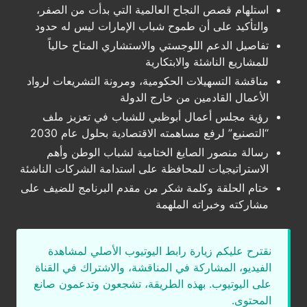
استلهام قصص النجاح العالمية التي بدأت من الصفر،
والتأكيد على أن طموح شباب الإمارات ليس له حدود
تفاصيل الدعم اللوجستي والاستشاري المتاح حالياً
للمشاريع الناشئة والابتكارية
مناقشة التسهيلات الحكومية، ومرونة التشريعات لرواد
الأعمال القادمين من خارج الدولة
رؤية مجلس أعمال أبوظبي للشباب في تعزيز ملف
“التصنيع” لرفع مساهمته الاقتصادية بحلول عام 2030
رسالة منصور الصايغ الختامية لشباب الوطن وأهم
الاستراتيجيات للمحافظة على استدامة الشركات الناشئة
ختام الحلقة وكلمة شكر من مقدم البرنامج للضيف على
مشاركته وخبراته الملهمة
نقترح عليكم زيارة رابط اليوتيوب الأصلي لمشاهدة
الفيديو، المشاركة في المناقشة، والاشتراك في القناة
على اليوتيوب. بهذه الطريقة، تشجعون وتدعمون صانع
المحتوى.