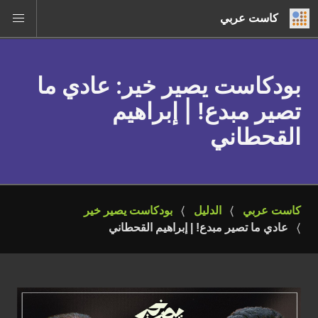
كاست عربي
بودكاست يصير خير
: عادي ما
تصير مبدع! | إبراهيم
القحطاني
كاست عربي
الدليل
بودكاست يصير خير
عادي ما تصير مبدع! | إبراهيم القحطاني