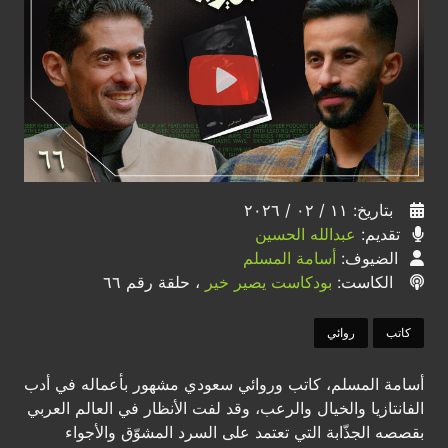
بتاريخ: ١١ / ٠٢ / ٢٠٢٦
تقديم:
عبدالله الحسين
الضيوف:
أسامة المسلم
الكاست:
بودكاست يصير خير
، حلقة رقم ٦٦
كاتب
روائي
أسامة المسلم، كاتب وروائي سعودي مشهور بأعماله في أدب
الفانتازيا والخيال والرعب، وقد لفت الأنظار في العالم العربي
بقصصه الجذّابة التي تعتمد على السرد المشوّق والأجواء