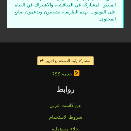
الفيديو، المشاركة في المناقشة، والاشتراك في القناة
على اليوتيوب. بهذه الطريقة، تشجعون وتدعمون صانع
المحتوى.
مشاركة رابط الصفحة مع آخرين
خدمة RSS
روابط
عن كاست عربي
شروط الاستخدام
إخلاء مسؤولية