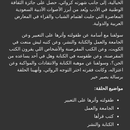
الخيالية، إلى جانب شهرته كروائي، حصل على جائزة الثقافة
الوطنية في الأدب ويُعد من أبرز الأصوات الأدبية السعودية
المعاصرة التي جلبت اهتمام الشباب والقراء في المعارض
العربية والدولية.
سولفنا مع أسامة عن طفولته وأثرها على التعبير وعن
الجامعة والعمل والكتابة والنشر، وعن كتبه ليش منعت في
الكويت، وعن الكتب المقرصنة والأشخاص اللي يقرون الكتب
المقرصنة، وعن طقوسه في الكتابة وهل في أحد يساعده من
الجن؟، وسولفنا عن موهبة الكتابة والانتقادات والمواكبة وعن
اعتزاله، وكانت فقرته اختر التوجه الروائي، وأنهينا الحلقة
برسالة يصير خير
مواضيع الحلقة:
طفولته وأثرها على التعبير
الجامعة والعمل
كتب قرأها
الكتابة والنشر