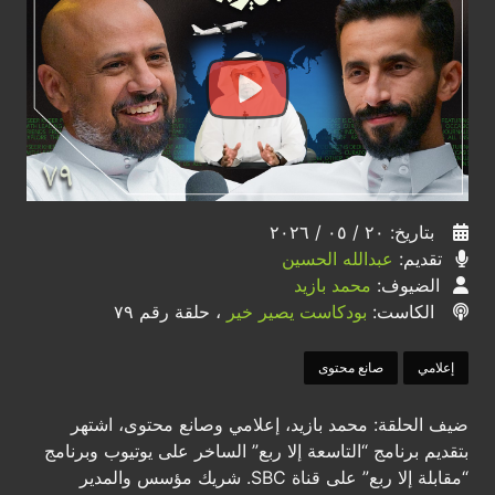
بتاريخ: ٢٠ / ٠٥ / ٢٠٢٦
تقديم:
عبدالله الحسين
الضيوف:
محمد بازيد
الكاست:
بودكاست يصير خير
، حلقة رقم ٧٩
إعلامي
صانع محتوى
ضيف الحلقة: محمد بازيد، إعلامي وصانع محتوى، اشتهر
بتقديم برنامج “التاسعة إلا ربع” الساخر على يوتيوب وبرنامج
“مقابلة إلا ربع” على قناة SBC. شريك مؤسس والمدير