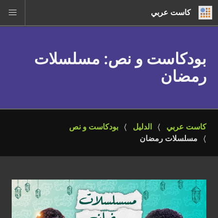
كاست عربي
بودكاست و نص
: مسلسلات
رمضان
كاست عربي
الدليل
بودكاست و نص
مسلسلات رمضان