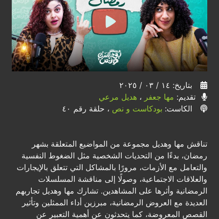
بتاريخ: ١٤ / ٠٣ / ٢٠٢٥
تقديم:
مها جعفر
،
هديل مرعي
الكاست:
بودكاست و نص
، حلقة رقم ٤٠
تناقش مها وهديل مجموعة من المواضيع المتعلقة بشهر
رمضان، بدءًا من التحديات الشخصية مثل الضغوط النفسية
والتعامل مع الأزمات، مرورًا بالمشاكل التي تتعلق بالإيجارات
والعلاقات الاجتماعية، وصولًا إلى مناقشة المسلسلات
الرمضانية وأثرها على المشاهدين. تشارك مها وهديل تجاربهم
العديدة مع العروض الرمضانية، مبرزين أداء الممثلين وتأثير
القصص المعروضة، كما يتحدثون عن أهمية التعبير عن