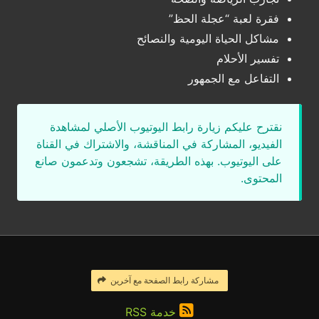
فقرة لعبة “عجلة الحظ”
مشاكل الحياة اليومية والنصائح
تفسير الأحلام
التفاعل مع الجمهور
نقترح عليكم زيارة رابط اليوتيوب الأصلي لمشاهدة
الفيديو، المشاركة في المناقشة، والاشتراك في القناة
على اليوتيوب. بهذه الطريقة، تشجعون وتدعمون صانع
المحتوى.
مشاركة رابط الصفحة مع آخرين
خدمة RSS