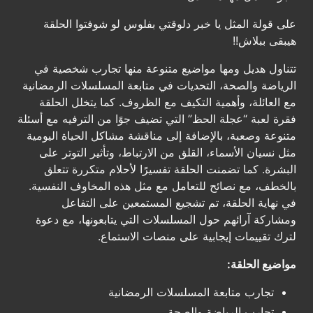
على قولة المثل يا خبر دلوقتي بفلوس لو شوفتوا الحلقة
هيبقى ببلاش!!
تتناول هديل ومها مواضيع متنوعة منها تجارب شخصية في
الرياضة والصحة، التحديات في متابعة المسلسلات الرمضانية
مع العائلة، وأهمية التكيف مع الظروف. كما يتخلل الحلقة
فقرة لعبة “عجلة الحظ” التي تضيف جوًا من الترفيه مع أسئلة
متنوعة وصعبة، بالإضافة إلى مناقشة مشاكل الحياة اليومية
مثل نسيان الأسماء، القلق من الارتباط، وتأثير التوتر على
البشرة. كما تضمنت الحلقة تفسيرًا لأحلام متكررة تتعلق
بالخطف، مع نصائح للتعامل مع مثل هذه المخاوف النفسية.
في نهاية الحلقة، تم تشجيع المستمعين على التفاعل
ومشاركة آرائهم حول المسلسلات التي يتابعونها، مع دعوة
لترك تقييمات إيجابية على منصات الاستماع.
مواضيع الحلقة:
تجارب متابعة المسلسلات الرمضانية
تجارب الرياضة والصحة