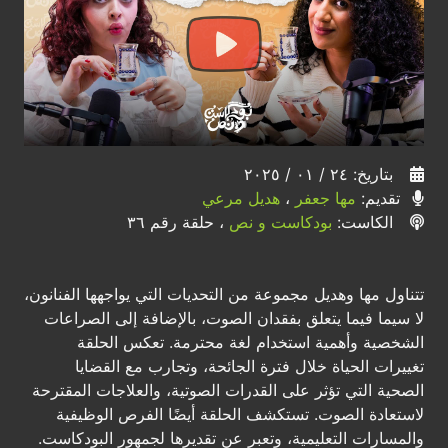
بتاريخ: ٢٤ / ٠١ / ٢٠٢٥
تقديم:
مها جعفر
،
هديل مرعي
الكاست:
بودكاست و نص
، حلقة رقم ٣٦
تتناول مها وهديل مجموعة من التحديات التي يواجهها الفنانون،
لا سيما فيما يتعلق بفقدان الصوت، بالإضافة إلى الصراعات
الشخصية وأهمية استخدام لغة محترمة. تعكس الحلقة
تغييرات الحياة خلال فترة الجائحة، وتجارب مع القضايا
الصحية التي تؤثر على القدرات الصوتية، والعلاجات المقترحة
لاستعادة الصوت. تستكشف الحلقة أيضًا الفرص الوظيفية
والمسارات التعليمية، وتعبر عن تقديرها لجمهور البودكاست.