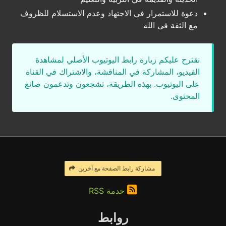
دعوة للاستمرار في الاجتهاد وعدم الاستسلام للظروف
مع الثقة في الله
نقترح عليكم زيارة رابط اليوتيوب الأصلي لمشاهدة
الفيديو، المشاركة في المناقشة، والاشتراك في القناة
على اليوتيوب. بهذه الطريقة، تشجعون وتدعمون صانع
المحتوى.
مشاركة رابط الصفحة مع آخرين
خدمة RSS
روابط