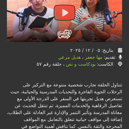
بتاريخ: ٠٥ / ١٢ / ٢٠٢٥
تقديم:
مها جعفر
،
هديل مرعي
الكاست:
بودكاست و نص
، حلقة رقم ٥٧
تتناول الحلقة تجارب شخصية متنوعة مع التركيز على
الرحلات الجوية الفاخرة والتحديات المدرسية والحياتية، حيث
تستعرض هديل تجربتها في السفر على الدرجة الأولى مع
تفاصيل الرفاهية والخدمات المميزة، ثم تنتقل للحديث عن
معاناة المدرسة وتأثير التنمر والإدارة غير العادلة على الطلاب،
إضافة إلى مواقف حياتية تتعلق بالتعامل مع المواقف
المحرجة والثقة بالنفس. كما تناقش أهمية التواضع في