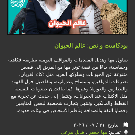
بودكاست و نص: عالم الحيوان
تتناول مها وهديل المقدمات والمواقف اليومية بطريقة فكاهية
وحماسية، بدءًا من قصة توتر مها مع الفريق إلى قصص
متنوعة عن الحيوانات وسلوكها الفريد مثل ذكاء الغربان،
تصرفات الدولفين، وتمساح وعدوانيته، وتفاصيل حول الفهود
والبطاريق والغوريلا وغيرها. كما تناقشان صعوبات النفسية
مثل الاكتئاب عند الحيوانات، وتنتقل إلى حديث عن تجربة مع
القطط والمانكيز، وتنتهي بتجارب شخصية لبعض المتابعين
وقضايا الثقة والصداقة وتأقلم الأشخاص في بيئات جديدة.
بتاريخ: ٣١ / ٠٧ / ٢٠٢٦
تقديم:
مها جعفر
،
هديل مرعي