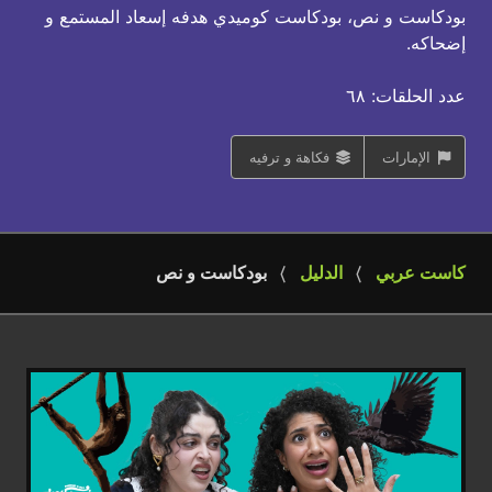
بودكاست و نص، بودكاست كوميدي هدفه إسعاد المستمع و
إضحاكه.
عدد الحلقات: ٦٨
الإمارات
فكاهة و ترفيه
كاست عربي
الدليل
بودكاست و نص