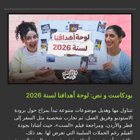
بودكاست و نص: لوحة أهدافنا لسنة 2026
تتناول مها وهديل موضوعات متنوعة تبدأ بمزاح حول برودة
الاستوديو وفريق العمل، ثم تجارب شخصية مثل السفر إلى
قطر والأردن، ومراجعة فيلم «الست»، حيث أشادا بجودة
الفيلم رغم الحملات السلبية التي تعرض لها. بعد ذلك،