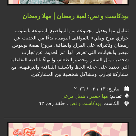
بودكاست و نص: لعبة رمضان | مهلا رمضان
تتناول مها وهديل مجموعة من المواضيع المتنوعة بأسلوب
حواري مرح ومليء بالمواقف اليومية، بدءًا من الحديث عن
رمضان وتأثيراته على المزاج والطاقة، مرورًا بقصة يوليوس
قيصر والخيانات التي تعرض لها، ثم الحديث عن تجارب
شخصية مثل السفر وتحضير الطعام، وانتهاءً باللعبة التفاعلية
التي تعتمد على عجلة الحظ والأسئلة الثقافية والترفيهية، مع
مشاركة تجارب ومشاكل شخصية بين المشاركين.
بتاريخ: ١٣ / ٠٣ / ٢٠٢٦
تقديم:
مها جعفر
،
هديل مرعي
الكاست:
بودكاست و نص
، حلقة رقم ٦٣