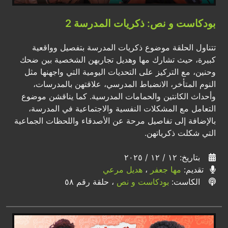
بودكاست و نص: ذكريات المدرسة 2
تتناول الحلقة موضوع ذكريات المدرسة بتفصيل وواقعية
كبيرة، حيث تشارك مها وهديل تجاربهن الشخصية بين ضحك
وحنين، مع التركيز على التحديات اليومية التي واجهنها مثل
النوم المتأخر، الانضباط المدرسي، علاقتهن بالمدرسات،
وأحداث الكانتين والحمامات المدرسية. كما يناقشن موضوع
التعامل مع المشكلات النفسية والاجتماعية في المدرسة،
بالإضافة إلى تفاصيل مرحة عن الأصدقاء واللحظات الجماعية
التي شكلت ذكرياتهن.
بتاريخ: ١٢ / ١٢ / ٢٠٢٥
تقديم:
مها جعفر
،
هديل مرعي
الكاست:
بودكاست و نص
، حلقة رقم ٥٨