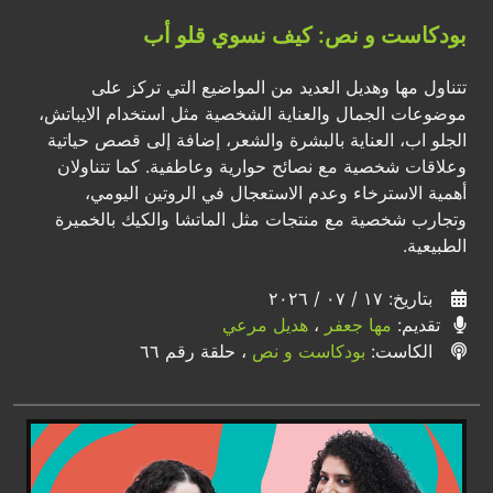
بودكاست و نص: كيف نسوي قلو أب
تتناول مها وهديل العديد من المواضيع التي تركز على
موضوعات الجمال والعناية الشخصية مثل استخدام الايباتش،
الجلو اب، العناية بالبشرة والشعر، إضافة إلى قصص حياتية
وعلاقات شخصية مع نصائح حوارية وعاطفية. كما تتناولان
أهمية الاسترخاء وعدم الاستعجال في الروتين اليومي،
وتجارب شخصية مع منتجات مثل الماتشا والكيك بالخميرة
الطبيعية.
بتاريخ: ١٧ / ٠٧ / ٢٠٢٦
تقديم:
مها جعفر
،
هديل مرعي
الكاست:
بودكاست و نص
، حلقة رقم ٦٦