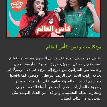
بودكاست و نص: كأس العالم
تتناول مها وهديل عودة الفريق إلى التصوير بعد فترة انقطاع
بسبب تغييرات في الفريق، مرورًا بتجربة ممارسة الجري
وخاصة نص الماراثون من «برج إلى برج» في دبي، وصولًا إلى
تجربة ركوب الخيل في الريف البريطاني ومصر، كما ناقشوا
حماسهم لكأس العالم وتعليقاتهم على أداء منتخب مصر
وظروف المباريات. تحدثوا أيضًا عن أجواء الدعم العربي
ومحاربة الظلم التحكيمي، ومواقف من الحياة اليومية مثل
التحديات في بيئات العمل.