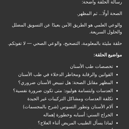
رسالة الحلقة واضحة:
الصحة أولًا… ثم المظهر.
والوعي العلمي هو الطريق الآمن بعيدًا عن التسويق المضلل
والحلول السريعة.
حلقة مليئة بالمعلومة، التصحيح، والوعي الصحي — لا تفوتكم.
مواضيع الحلقة:
تخصصات طب الأسنان
القوانين والرقابة ومخاطر الدخلاء في طب الأسنان
المظهر مقابل الصحة: هل تبييض الأسنان ضروري؟
العدسات وابتسامة هوليود: متى تكون ضرورة نفسية؟
تكلفة العدسات ومشاكل التركيبات غير الجيدة
آلام الأسنان وتطور التسوس (شرح بالمجسمات)
الخراج السني: أسبابه وخطورة إهماله
لماذا يسأل الطبيب المريض أثناء العلاج؟