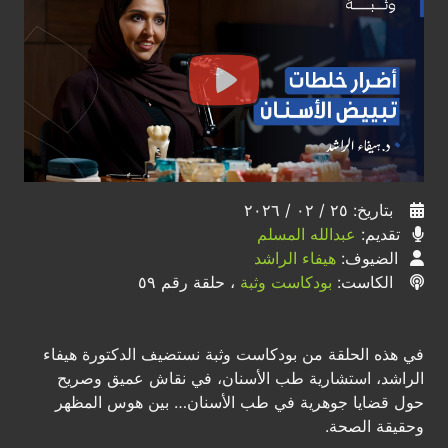
بتاريخ: ٢٥ / ٠٢ / ٢٠٢٦
تقديم:
عبدالله المسلم
الضيوف:
هيفاء الراشد
الكاست:
بودكاست وثبة
، حلقة رقم ٥٩
في هذه الحلقة من بودكاست وثبة نستضيف الدكتورة هيفاء
الراشد، استشارية طب الأسنان، في نقاش عميق وصريح
حول قضايا جوهرية في طب الأسنان… بين هوس المظهر
وحقيقة الصحة.