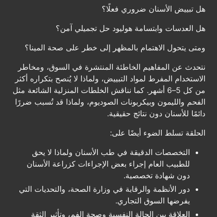
هل تبييض الأسنان ضروري فعلًا؟
هل العدسات وابتسامة هوليود حل تجميلي آمن؟
ومتى يتحول الاهتمام بالمظهر إلى خطر على صحة المينا؟
نتحدث عن المفاهيم الخاطئة المنتشرة في السوق، ومخاطر
الاستخدام المفرط لمواد التبييض، ولماذا لا يُنصح بتكراره أكثر
من كل 5–6 أشهر. كما نناقش الخلطات المنزلية الشائعة مثل
الفحم والليمون وبيكربونات الصوديوم، ولماذا قد تُسبب ضررًا
دائمًا للأسنان دون نتائج حقيقية.
الحلقة تسلط الضوء أيضًا على:
التخصصات الدقيقة في طب الأسنان ولماذا لا يحق
للطبيب العام إجراء بعض الإجراءات كزراعة الأسنان
دون شهادة تخصصية.
دور الأنظمة والرقابة في وزارة الصحة، والتحديات التي
يفرضها السوق التجاري.
العلاقة بين الحالة النفسية وصحة الفم، وتأثير الثقة