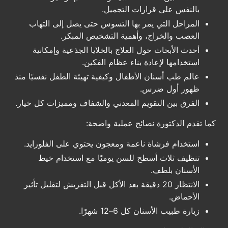
بالنفس على قرارات التجميل.
المراحل التي يمر بها التسوس حتى يصل إلى التهاب
العصب والخراج، وأهمية التشخيص المبكر.
أحدث الأبحاث حول العلاج بالخلايا الجذعية وإمكانية
استخدامها لإعادة بناء عظام الفكين.
عالم طب أسنان الأطفال وكيفية تهيئة الطفل نفسيًا منذ
ظهور أول ضرس.
الفرق بين التقويم المعدني والشفاف ومميزات كل خيار.
كما تقدم الدكتورة نصائح عملية واضحة:
استخدام فرشاة ناعمة ومعجون يحتوي على الفلورايد.
تنظيف ثلاث أسطح للسن يوميًا مع استخدام خيط
الأسنان بلطف.
الانتظار 20 دقيقة بعد الأكل قبل التفريش لتقليل تأثير
الأحماض.
زيارة طبيب الأسنان كل 6–12 شهرًا.