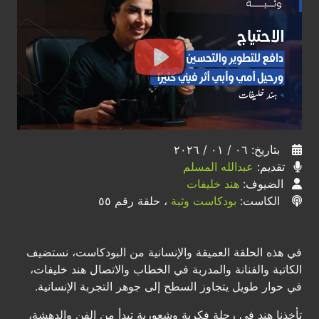
بتاريخ: ٠٦ / ٠١ / ٢٠٢٦
تقديم:
عبدالله المسلم
الضيوف:
هند خليفات
الكاست:
بودكاست وثبة
، حلقة رقم ٥٥
في هذه الحلقة العميقة والإنسانية من البودكاست، نستضيف
الكاتبة والفنانة والمدربة في الخطاب والاتصال هند خليفات،
في حوار طويل يتجاوز السطح إلى جوهر التجربة الإنسانية.
تأخذنا هند في رحلة فكرية وشعورية تبدأ من الفن والدهشة،