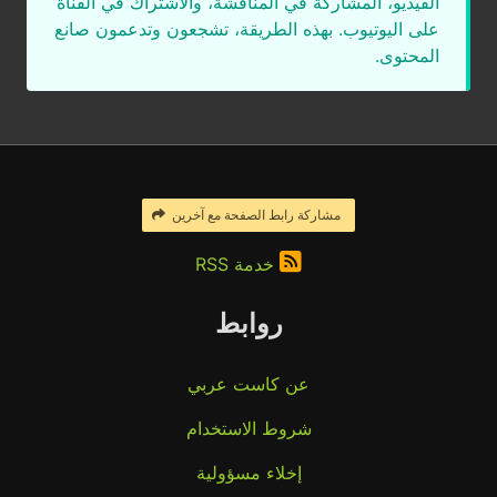
الفيديو، المشاركة في المناقشة، والاشتراك في القناة
على اليوتيوب. بهذه الطريقة، تشجعون وتدعمون صانع
المحتوى.
مشاركة رابط الصفحة مع آخرين
خدمة RSS
روابط
عن كاست عربي
شروط الاستخدام
إخلاء مسؤولية