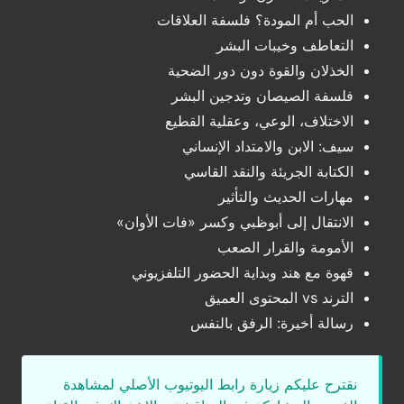
الحب أم المودة؟ فلسفة العلاقات
التعاطف وخيبات البشر
الخذلان والقوة دون دور الضحية
فلسفة الصيصان وتدجين البشر
الاختلاف، الوعي، وعقلية القطيع
سيف: الابن والامتداد الإنساني
الكتابة الجريئة والنقد القاسي
مهارات الحديث والتأثير
الانتقال إلى أبوظبي وكسر «فات الأوان»
الأمومة والقرار الصعب
قهوة مع هند وبداية الحضور التلفزيوني
الترند vs المحتوى العميق
رسالة أخيرة: الرفق بالنفس
نقترح عليكم زيارة رابط اليوتيوب الأصلي لمشاهدة