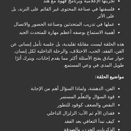
تجربتها الإعلامية وبرنامج قهوة مع هند
فلسفتها في صناعة المحتوى غير القائم على الترند، بل
على الأثر
عملها في تدريب المتحدثين وصناعة الحضور والاتصال
أهمية الاستماع بوصفه أعظم مهارة للمتحدث الجيد
هذه الحلقة ليست مقابلة تقليدية، بل جلسة تأمل إنساني عن
الفن، الفقد، الحب، الاختلاف، والرحلة الداخلية لكل إنسان.
حوار صادق يفتح الأسئلة أكثر مما يقدم إجابات، ويترك أثرًا
طويل المدى في وعي المستمع.
مواضيع الحلقة:
الفن، الدهشة، ولماذا السؤال أهم من الإجابة
قوة السؤال والتعلّم المستمر
النقص والضعف كوقود للتطور
فقدان الأم ثم الأب: الزلزال الداخلي
كيف نبدأ التعافي بعد الفقد
الذكريات، الحزن، والصدقة