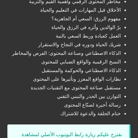
مخاطر المحتوى الرقمي وأهمية القيم والتربية
الأخلاق قبل المهارات في التعليم والحياة
مفهوم الرزق: السعي أم الجاهزية؟
برّ الوالدين وأثره في الرزق والحياة
العمل كعبادة وربط السعي بالنية
شريك الحياة ودوره في النجاح والاستقرار
الذكاء الاصطناعي وصناعة المحتوى: الفرص والمخاطر
النسخ الرقمية والواقع الضبابي للمحتوى
الذكاء الاصطناعي والحوكمة والمستقبل
نظارات الواقع المعزز وتأثيرها على المحتوى
مستقبل صناعة المحتوى مع التقنيات الجديدة
التوازن بين الحذر والتبني التقني
رسالة أخيرة لصنّاع المحتوى
ختام الحلقة والدعوة للاشتراك
نقترح عليكم زيارة رابط اليوتيوب الأصلي لمشاهدة