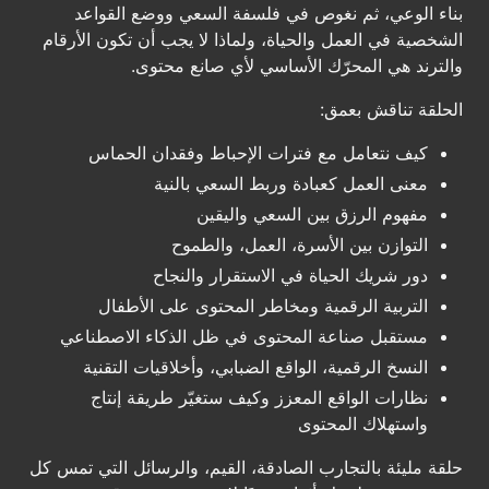
بناء الوعي، ثم نغوص في فلسفة السعي ووضع القواعد
الشخصية في العمل والحياة، ولماذا لا يجب أن تكون الأرقام
والترند هي المحرّك الأساسي لأي صانع محتوى.
الحلقة تناقش بعمق:
كيف نتعامل مع فترات الإحباط وفقدان الحماس
معنى العمل كعبادة وربط السعي بالنية
مفهوم الرزق بين السعي واليقين
التوازن بين الأسرة، العمل، والطموح
دور شريك الحياة في الاستقرار والنجاح
التربية الرقمية ومخاطر المحتوى على الأطفال
مستقبل صناعة المحتوى في ظل الذكاء الاصطناعي
النسخ الرقمية، الواقع الضبابي، وأخلاقيات التقنية
نظارات الواقع المعزز وكيف ستغيّر طريقة إنتاج
واستهلاك المحتوى
حلقة مليئة بالتجارب الصادقة، القيم، والرسائل التي تمس كل