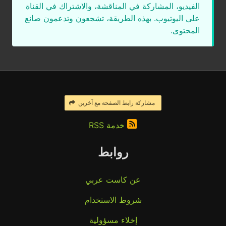
الفيديو، المشاركة في المناقشة، والاشتراك في القناة
على اليوتيوب. بهذه الطريقة، تشجعون وتدعمون صانع
المحتوى.
مشاركة رابط الصفحة مع آخرين
خدمة RSS
روابط
عن كاست عربي
شروط الاستخدام
إخلاء مسؤولية