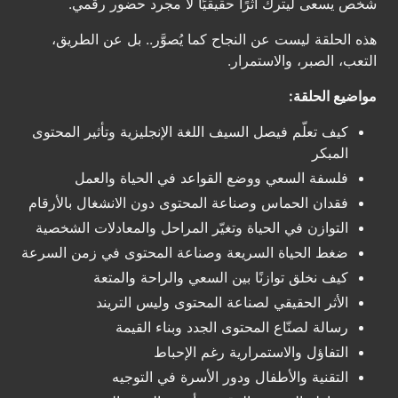
شخص يسعى ليترك أثرًا حقيقيًا لا مجرد حضور رقمي.
هذه الحلقة ليست عن النجاح كما يُصوَّر.. بل عن الطريق،
التعب، الصبر، والاستمرار.
مواضيع الحلقة:
كيف تعلّم فيصل السيف اللغة الإنجليزية وتأثير المحتوى
المبكر
فلسفة السعي ووضع القواعد في الحياة والعمل
فقدان الحماس وصناعة المحتوى دون الانشغال بالأرقام
التوازن في الحياة وتغيّر المراحل والمعادلات الشخصية
ضغط الحياة السريعة وصناعة المحتوى في زمن السرعة
كيف نخلق توازنًا بين السعي والراحة والمتعة
الأثر الحقيقي لصناعة المحتوى وليس التريند
رسالة لصنّاع المحتوى الجدد وبناء القيمة
التفاؤل والاستمرارية رغم الإحباط
التقنية والأطفال ودور الأسرة في التوجيه