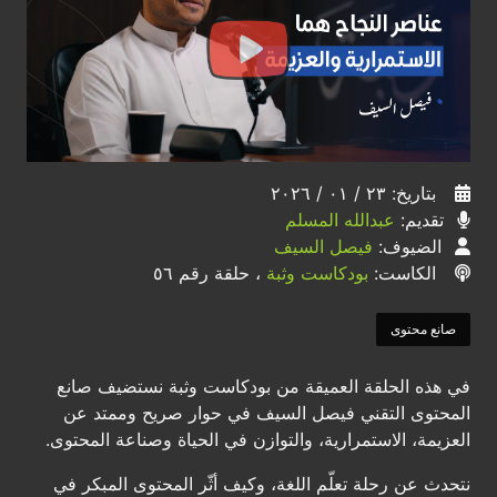
بتاريخ: ٢٣ / ٠١ / ٢٠٢٦
تقديم:
عبدالله المسلم
الضيوف:
فيصل السيف
الكاست:
بودكاست وثبة
، حلقة رقم ٥٦
صانع محتوى
في هذه الحلقة العميقة من بودكاست وثبة نستضيف صانع
المحتوى التقني فيصل السيف في حوار صريح وممتد عن
العزيمة، الاستمرارية، والتوازن في الحياة وصناعة المحتوى.
نتحدث عن رحلة تعلّم اللغة، وكيف أثّر المحتوى المبكر في