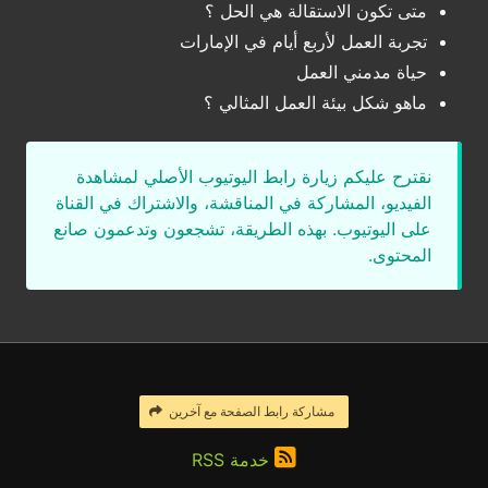
متى تكون الاستقالة هي الحل ؟
تجربة العمل لأربع أيام في الإمارات
حياة مدمني العمل
ماهو شكل بيئة العمل المثالي ؟
نقترح عليكم زيارة رابط اليوتيوب الأصلي لمشاهدة
الفيديو، المشاركة في المناقشة، والاشتراك في القناة
على اليوتيوب. بهذه الطريقة، تشجعون وتدعمون صانع
المحتوى.
مشاركة رابط الصفحة مع آخرين
خدمة RSS