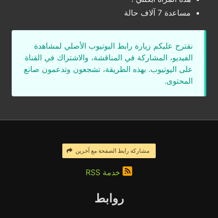
مساعدة 7 آلاف حالة
نقترح عليكم زيارة رابط اليوتيوب الأصلي لمشاهدة
الفيديو، المشاركة في المناقشة، والاشتراك في القناة
على اليوتيوب. بهذه الطريقة، تشجعون وتدعمون صانع
المحتوى.
مشاركة رابط الصفحة مع آخرين
خدمة RSS
روابط