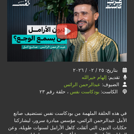
بتاريخ: ٢٥ / ٠٢ / ٢٠٢٦
تقديم:
إلهام خيرالله
الضيوف:
عبدالرحمن الرائس
الكاست:
بودكاست نفس
، حلقة رقم ٢٣
في هذه الحلقة الملهمة من بودكاست نفس نستضيف صانع
الأمل عبدالرحمن الرائس، مؤسس مبادرة سرور، ليشاركنا
حكايات الديون التي أثقلت كاهل الأرامل لسنوات طويلة، وعن