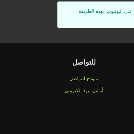
على اليوتيوب. بهذه الطريقة،
للتواصل
نموذج للتواصل
أرسل بريد إلكتروني