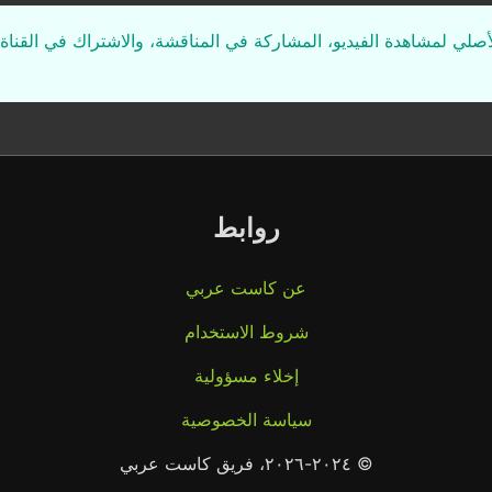
لأصلي لمشاهدة الفيديو، المشاركة في المناقشة، والاشتراك في القناة 
روابط
عن كاست عربي
شروط الاستخدام
إخلاء مسؤولية
سياسة الخصوصية
© ٢٠٢٤-٢٠٢٦، فريق كاست عربي