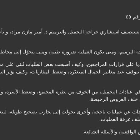
م ٤٥
ستضيف استشاري جراحة التجميل والترميم د. أمير مازن مراد، و ن
 الترميم، ومتى تكون العملية ضرورة طبية، ومتى تتحوّل إلى مخاطرة 
يديا على قرارات المراجعين، وكيف أصبحت بعض الطلبات تُبنى على م
توقف عند معايير الجمال المتغيّرة، وضغط المقارنات، وكيف تؤثر الت
 في عيادات التجميل، من الخوف من نظرة المجتمع، وضغط الأسرة، والت
ق خلف العروض الرخيصة.
ات عن عمليات ناجحة، وأخرى تحولت إلى تجارب تصحيح طويلة، لنتعر
لف غرفة العمليات.
لواقعية، والأسئلة الشائعة.