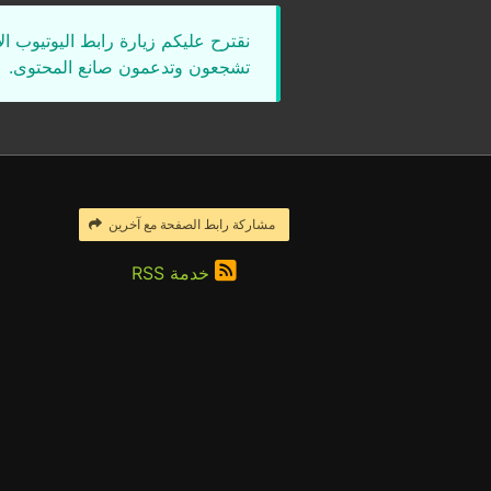
نقترح عليكم زيارة رابط اليوتيوب ا
تشجعون وتدعمون صانع المحتوى.
مشاركة رابط الصفحة مع آخرين
خدمة RSS