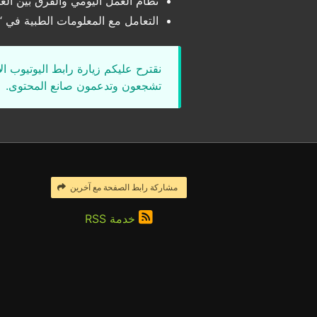
نظام العمل اليومي والفرق بين العي
التعامل مع المعلومات الطبية في 
نقترح عليكم زيارة رابط اليوتيوب ا
تشجعون وتدعمون صانع المحتوى.
مشاركة رابط الصفحة مع آخرين
خدمة RSS