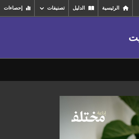
الرئيسية
الدليل
تصنيفات
إحصاءات
يت