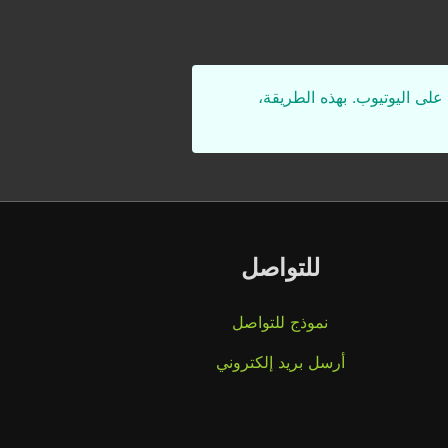
على اليوتيوب. بهذه الطريقة،
للتواصل
نموذج للتواصل
أرسل بريد إلكتروني