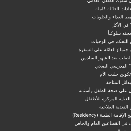
في سلوك الطفل الغذائي
ادات العائلة كاملة
ط الغذاء والحلويات
 في الأكل
ته سلوكياً
التحكم في الوجبات
جتماع العائلة على السفرة
الصلب بعد الشهر السادس
س” المدرسي الصحي
كوين حليب الأم
دائل المتاحة
ل على صحة الطفل وأسنانه
عناية المركزة للأطفال
لتغذية العلاجية
ة الطبية (Residency)
 في القطاعين العام والخاص