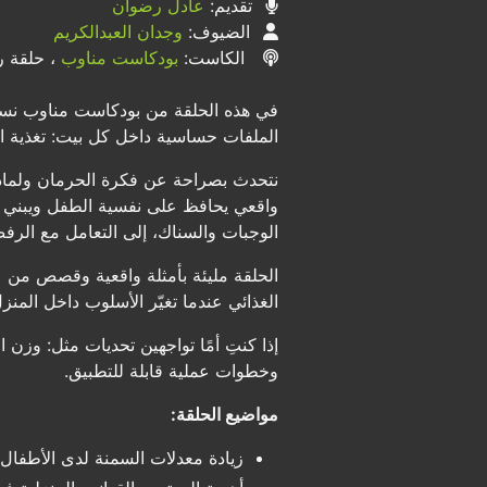
تقديم:
عادل رضوان
الضيوف:
وجدان العبدالكريم
الكاست:
بودكاست مناوب
، حلقة رق
في هذه الحلقة من بودكاست مناوب نستض
الملفات حساسية داخل كل بيت: تغذية ا
نتحدث بصراحة عن فكرة الحرمان ولماذا
واقعي يحافظ على نفسية الطفل ويبني ع
الوجبات والسناك، إلى التعامل مع الرفض
الحلقة مليئة بأمثلة واقعية وقصص من
الغذائي عندما تغيّر الأسلوب داخل المنزل
إذا كنتِ أمًا تواجهين تحديات مثل: وزن
وخطوات عملية قابلة للتطبيق.
مواضيع الحلقة:
زيادة معدلات السمنة لدى الأطفال 