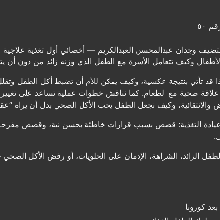
م ٥٠
يف وجدان عبدالمحسن العبدالكريم — أخصائي أول تغذية علاجية للأ
لأطفال وكيف تتعامل الأسرة مع الطفل الذي وزنه زائد من دون أن ي
 قد تأتي بنتيجة عكسية، وكيف يمكن للأم أن تضبط أكل الطفل وتقلل 
لاقة صحية مع الطعام. كما نناقش خطوات عملية تساعد على تغيير عا
 والانتقائية، وكيف نجعل الطفل يحب الأكل الصحي بدل أن يراه “عقابً
 عيادة التغذية: قصص بسبب قرارات خاطئة بحسن نية، وقصص مفرحة
.
 الطفل الزائد، الشراهة، الإدمان على الحلويات، أو رفض الأكل الصح
بعد كورونا