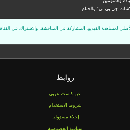
ادة والمنومين
“شات جي بي تي” والختام
لأصلي لمشاهدة الفيديو، المشاركة في المناقشة، والاشتراك في القناة 
روابط
عن كاست عربي
شروط الاستخدام
إخلاء مسؤولية
سياسة الخصوصية