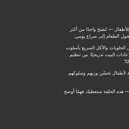
طفال — لنفتح واحدًا من أكثر
تحول الطعام إلى صراع يومي.
الحلويات والأكل السريع بأسلوب
دات البيت تدريجيًا: من تنظيم
ا”.
 لأطفال تحسّن وزنهم وسلوكهم
ي — هذه الحلقة ستعطيك فهمًا أوضح