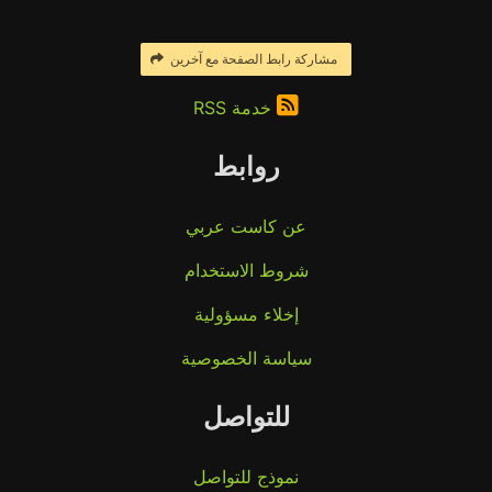
مشاركة رابط الصفحة مع آخرين
خدمة RSS
روابط
عن كاست عربي
شروط الاستخدام
إخلاء مسؤولية
سياسة الخصوصية
للتواصل
نموذج للتواصل