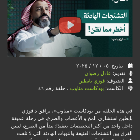
بتاريخ: ٠٥ / ١٢ / ٢٠٢٥
تقديم:
عادل رضوان
الضيوف:
فوزي بابطين
الكاست:
بودكاست مناوب
، حلقة رقم ٤٦
في هذه الحلقة من بودكاست «مناوب»، نرافق د.فوزي
بابطين استشاري المخ و الأعصاب والصرع، في رحلة عميقة
داخل واحد من أكثر التخصصات تعقيدًا: نبدأ من الصرع، لنبين
الفرق بين التشنجات العنيفة والنوبات الهادئة التي لا تلفت