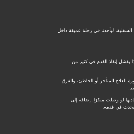
سفلية، ليأخذنا في رحلة عميقة داخل
 يفشل إنقاذ القدم في كثير من
 العلاج المتأخر أو الخاطئ، والفرق
ط.
يها لو وصلت مبكرًا، إضافة إلى
يحدث في قدمه.