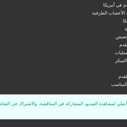
 في أمريكا
الأعصاب الطرفية
ا
ة
لتخصص
قدم
عمليات
المبكر
لقدم
 المناسب
لأصلي لمشاهدة الفيديو، المشاركة في المناقشة، والاشتراك في القناة 