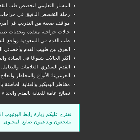
المسار التعليمي لتخصص طب القدم
رحلة التخصص الدقيق في جراحات 
مواقف صعبة من التدريب في أمريك
حالات جراحية معقدة وتحديات طبي
طب القدم في السعودية وواقع ا
الفرق بين طبيب القدم وأخصائي ال
أكثر الحالات شيوعًا في العيادة وال
القدم السكري: العلامات والتعامل 
الغرغرينا: الأنواع والمخاطر والعلاج
مخاطر البديكير والعناية الخاطئة با
نصائح عامة للعناية بالقدم والحذاء
نقترح عليكم زيارة رابط اليوتيوب ا
تشجعون وتدعمون صانع المحتوى.