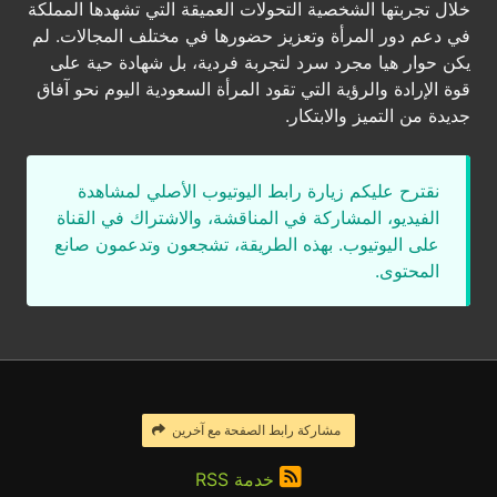
خلال تجربتها الشخصية التحولات العميقة التي تشهدها المملكة
في دعم دور المرأة وتعزيز حضورها في مختلف المجالات. لم
يكن حوار هيا مجرد سرد لتجربة فردية، بل شهادة حية على
قوة الإرادة والرؤية التي تقود المرأة السعودية اليوم نحو آفاق
جديدة من التميز والابتكار.
نقترح عليكم زيارة رابط اليوتيوب الأصلي لمشاهدة
الفيديو، المشاركة في المناقشة، والاشتراك في القناة
على اليوتيوب. بهذه الطريقة، تشجعون وتدعمون صانع
المحتوى.
مشاركة رابط الصفحة مع آخرين
خدمة RSS