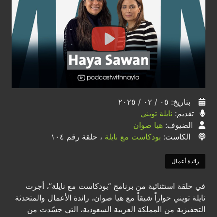
بتاريخ: ٠٥ / ٠٢ / ٢٠٢٥
تقديم:
نايلة تويني
الضيوف:
هيا صوان
الكاست:
بودكاست مع نايلة
، حلقة رقم ١٠٤
رائدة أعمال
في حلقة استثنائية من برنامج “بودكاست مع نايلة”، أجرت
نايلة تويني حواراً شيقاً مع هيا صوان، رائدة الأعمال والمتحدثة
التحفيزية من المملكة العربية السعودية، التي جسّدت من