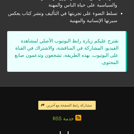
والسياسية على حياة الناس والمهنة
تسلط الضوء على تجربتها في التأليف ونشر كتاب يعكس
سيرتها الإنسانية والمهنية
نقترح عليكم زيارة رابط اليوتيوب الأصلي لمشاهدة
الفيديو، المشاركة في المناقشة، والاشتراك في القناة
على اليوتيوب. بهذه الطريقة، تشجعون وتدعمون صانع
المحتوى.
مشاركة رابط الصفحة مع آخرين
خدمة RSS