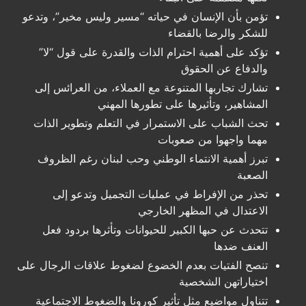
تؤمن بأن الإنسان في حياته “مسير وليس مخير”، وتدعو
للشكر والرضا بالقضاء
تؤكد على أهمية احترام الذات والقدرة على قول “لا”
والدفاع عن الحقوق
تشارك تجاربها المتنوعة مع العملاء، من العرائس إلى
المشاهير، وتأثيرها على تطورها المهني
تحث الشباب على الاستمرار في التعلم وتطوير الذات
مهما واجهوا من صعوبات
تبرز أهمية الانتماء الوطني وحب لبنان رغم الظروف
الصعبة
تحذر من الإفراط في عمليات التجميل وتدعو إلى
الاعتدال في المظهر الخارجي
تتحدث عن حبها الكبير للحيوانات وتأثرها بردود فعل
العنف ضدها
تنصح الفتيات بعدم الخضوع لضغوط علاقات الرجال على
اختياراتهن الشخصية
تتناول مواضيع مثل تأثير كورونا والضغوط الاجتماعية