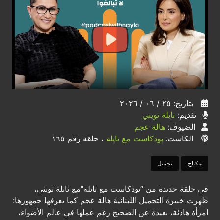
بتاريخ: ٢٥ / ٠٦ / ٢٠٢٦
تقديم:
نايلة تويني
الضيوف:
هالة عجم
الكاست:
بودكاست مع نايلة
، حلقة رقم ١٦٥
مكياج
تجميل
في حلقة جديدة من “بودكاست مع نايلة"مع نايلة تويني،
ظهرت خبيرة التجميل اللبنانية هالة عجم كما يعرفها جمهورها:
امرأة هادئة، بعيدة عن الضجيج رغم عملها في عالم الأضواء،