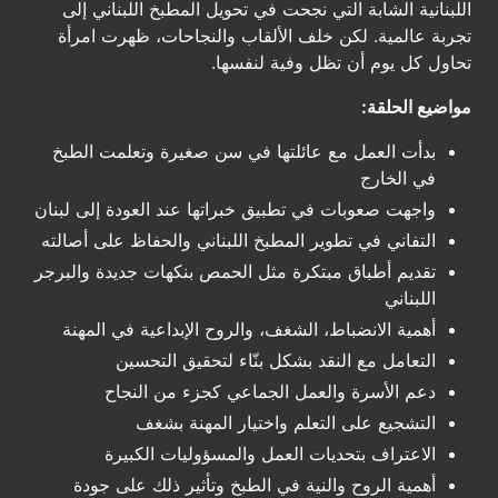
اللبنانية الشابة التي نجحت في تحويل المطبخ اللبناني إلى
تجربة عالمية. لكن خلف الألقاب والنجاحات، ظهرت امرأة
تحاول كل يوم أن تظل وفية لنفسها.
مواضيع الحلقة:
بدأت العمل مع عائلتها في سن صغيرة وتعلمت الطبخ
في الخارج
واجهت صعوبات في تطبيق خبراتها عند العودة إلى لبنان
التفاني في تطوير المطبخ اللبناني والحفاظ على أصالته
تقديم أطباق مبتكرة مثل الحمص بنكهات جديدة والبرجر
اللبناني
أهمية الانضباط، الشغف، والروح الإبداعية في المهنة
التعامل مع النقد بشكل بنّاء لتحقيق التحسين
دعم الأسرة والعمل الجماعي كجزء من النجاح
التشجيع على التعلم واختيار المهنة بشغف
الاعتراف بتحديات العمل والمسؤوليات الكبيرة
أهمية الروح والنية في الطبخ وتأثير ذلك على جودة