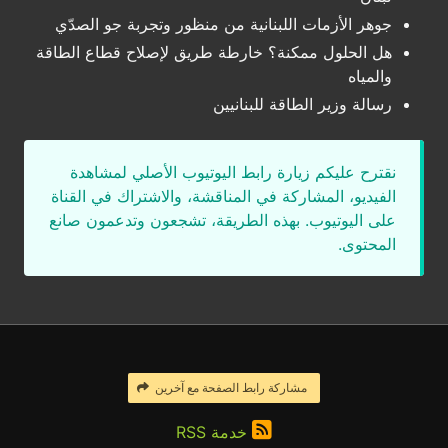
جوهر الأزمات اللبنانية من منظور وتجربة جو الصدّي
هل الحلول ممكنة؟ خارطة طريق لإصلاح قطاع الطاقة
والمياه
رسالة وزير الطاقة للبنانيين
نقترح عليكم زيارة رابط اليوتيوب الأصلي لمشاهدة
الفيديو، المشاركة في المناقشة، والاشتراك في القناة
على اليوتيوب. بهذه الطريقة، تشجعون وتدعمون صانع
المحتوى.
مشاركة رابط الصفحة مع آخرين
خدمة RSS