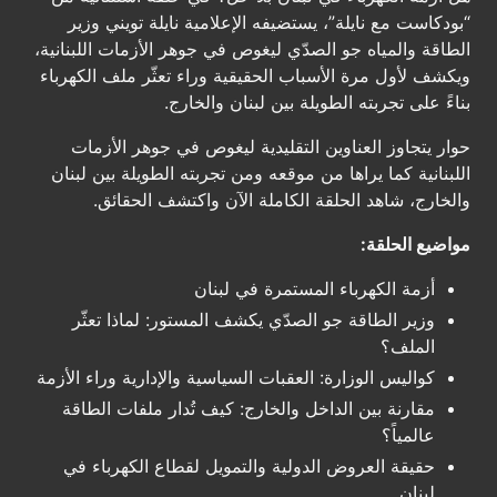
“بودكاست مع نايلة”، يستضيفه الإعلامية نايلة تويني وزير
الطاقة والمياه جو الصدّي ليغوص في جوهر الأزمات اللبنانية،
ويكشف لأول مرة الأسباب الحقيقية وراء تعثّر ملف الكهرباء
بناءً على تجربته الطويلة بين لبنان والخارج.
حوار يتجاوز العناوين التقليدية ليغوص في جوهر الأزمات
اللبنانية كما يراها من موقعه ومن تجربته الطويلة بين لبنان
والخارج، شاهد الحلقة الكاملة الآن واكتشف الحقائق.
مواضيع الحلقة:
أزمة الكهرباء المستمرة في لبنان
وزير الطاقة جو الصدّي يكشف المستور: لماذا تعثّر
الملف؟
كواليس الوزارة: العقبات السياسية والإدارية وراء الأزمة
مقارنة بين الداخل والخارج: كيف تُدار ملفات الطاقة
عالمياً؟
حقيقة العروض الدولية والتمويل لقطاع الكهرباء في
لبنان