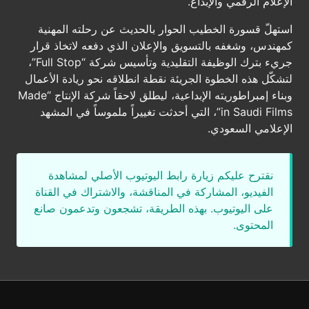
الإعلام الرقمي والإبداع.
استهلّ قسورة الخطيب الحوار بالحديث عن رحلته المهنية
كمهندس، وشغفه بالتسويق والإعلان الذي دفعه لاتخاذ قرار
جريء بترك الوظيفة التقليدية وتأسيس شركة “Full Stop”،
لتشكّل هذه الخطوة الجريئة نقطة انطلاقه نحو ريادة الأعمال
وبناء إمبراطوريته الإبداعية، ليطلق لاحقاً شركة الإنتاج “Made
in Saudi Films”، التي أحدثت تغييراً ملموساً في المشهد
الإعلامي السعودي.
نقترح عليكم زيارة رابط اليوتيوب الأصلي لمشاهدة
الفيديو، المشاركة في المناقشة، والاشتراك في القناة
على اليوتيوب. بهذه الطريقة، تشجعون وتدعمون صانع
المحتوى.