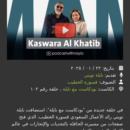
بتاريخ: ٢٢ / ٠١ / ٢٠٢٥
تقديم:
نايلة تويني
الضيوف:
قسورة الخطيب
الكاست:
بودكاست مع نايلة
، حلقة رقم ١٠٢
في حلقة جديدة من “بودكاست مع نايلة”، استضافت نايلة
تويني رائد الأعمال السعودي قسورة الخطيب، الذي فتح
صفحات من مسيرته الحافلة بالتحديات والإنجازات في عالم