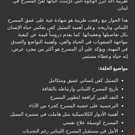
طربية أحد أبرز الوجوه التي كرّست حياتها لفنّ المسرح في
لبنان.
هذا الحوار مع رفعت طربية هو شهادة حية على عمق المسرح
اللبناني وتاريخه، وعلى أهمية التمثيل كفن يعكس حياة الإنسان
بكل تفاصيلها وتعقيداتها. كما يقدم دروساً قيمة عن كيفية
مواجهة الصعوبات في الحياة والفن، وأهمية التواضع والصدق
في المهنة، ويؤكد على أن المسرح هو أكثر من مجرد عرض،
إنه حياة وعطاء مستمر.
مواضيع الحلقة:
التمثيل كفن إنساني عميق ومتكامل
تاريخ المسرح اللبناني وارتباطه بالثقافة
النقد الفني كرافعة لتطوير المسرح
النرجسية على خشبة المسرح كجزء من الأداء
أهمية الأدوار الكلاسيكية مثل هاملت في مسيرة الممثل
المسرح كوسيلة علاج نفسي
الأمل في مستقبل المسرح اللبناني رغم التحديات