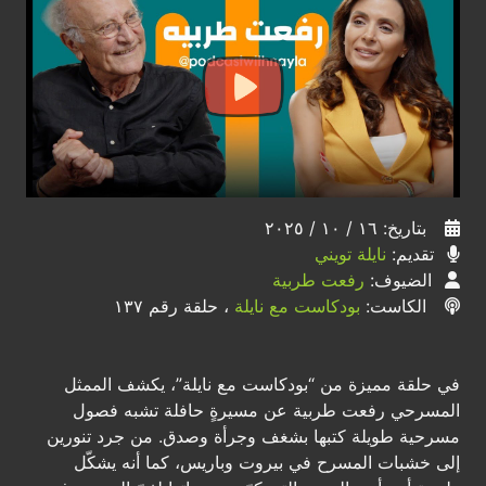
بتاريخ: ١٦ / ١٠ / ٢٠٢٥
تقديم:
نايلة تويني
الضيوف:
رفعت طربية
الكاست:
بودكاست مع نايلة
، حلقة رقم ١٣٧
في حلقة مميزة من “بودكاست مع نايلة”، يكشف الممثل
المسرحي رفعت طربية عن مسيرةٍ حافلة تشبه فصول
مسرحية طويلة كتبها بشغف وجرأة وصدق. من جرد تنورين
إلى خشبات المسرح في بيروت وباريس، كما أنه يشكّل