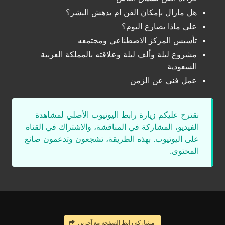
هل مازال بإمكان الفن ام يدهش البشر؟
على ماذا يصارع اليوم؟
تأسيس المركز الاصطناعي ومجتمعه
مشروع ليلة وألف ليلة وعلاقته بالمملكة العربية
السعودية
عمل فني عن الزمن
نقترح عليكم زيارة رابط اليوتيوب الأصلي لمشاهدة
الفيديو، المشاركة في المناقشة، والاشتراك في القناة
على اليوتيوب. بهذه الطريقة، تشجعون وتدعمون صانع
المحتوى.
مشاركة رابط الصفحة مع آخرين