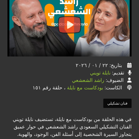
بتاريخ: ٢٢ / ٠١ / ٢٠٢٦
تقديم:
نايلة تويني
الضيوف:
راشد الشعشعي
الكاست:
بودكاست مع نايلة
، حلقة رقم ١٥١
فنان تشكيلي
في هذه الحلقة من بودكاست مع نايلة، تستضيف نايلة تويني
الفنان التشكيلي السعودي راشد الشعشعي في حوار عميق
يتجاوز السيرة الشخصية إلى أسئلة الفن، الوجود، والهوية.