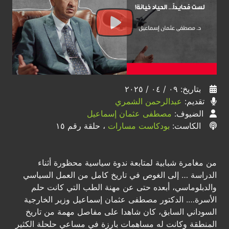
بتاريخ: ٠٩ / ٠٤ / ٢٠٢٥
تقديم:
عبدالرحمن الشمري
الضيوف:
مصطفى عثمان إسماعيل
الكاست:
بودكاست مسارات
، حلقة رقم ١٥
من مغامرة شبابية لمتابعة ندوة سياسية محظورة أثناء
الدراسة … إلى الغوص في تاريخ كامل من العمل السياسي
والدبلوماسي، أبعده حتى عن مهنة الطب التي كانت حلم
الأسرة…. الدكتور مصطفى عثمان إسماعيل وزير الخارجية
السوداني السابق، كان شاهدا على مفاصل مهمة من تاريخ
المنطقة وكانت له مساهمات بارزة في مساعي حلحلة الكثير