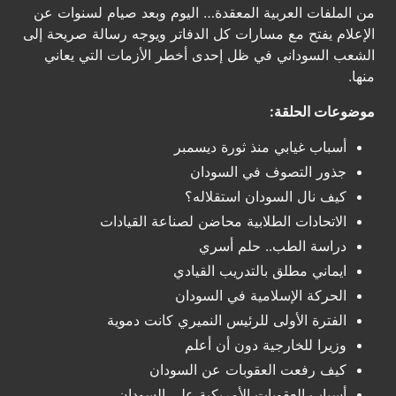
من الملفات العربية المعقدة… اليوم وبعد صيام لسنوات عن
الإعلام يفتح مع مسارات كل الدفاتر ويوجه رسالة صريحة إلى
الشعب السوداني في ظل إحدى أخطر الأزمات التي يعاني
منها.
موضوعات الحلقة:
أسباب غيابي منذ ثورة ديسمبر
جذور التصوف في السودان
كيف نال السودان استقلاله؟
الاتحادات الطلابية محاضن لصناعة القيادات
دراسة الطب.. حلم أسري
ايماني مطلق بالتدريب القيادي
الحركة الإسلامية في السودان
الفترة الأولى للرئيس النميري كانت دموية
وزيرا للخارجية دون أن أعلم
كيف رفعت العقوبات عن السودان
أسباب العقوبات الأمريكية على السودان