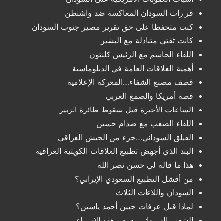
قرارات السودان المعاكسة ضد واشنطن
كنت متحفظا على حق تقرير مصير جنوب السودان
كانت ثقتي متبادلة مع البشير
اللقاء الحاسم مع الرئيس كلنتون
أهمية العلاقات العامة في الدبلوماسية
قصف مصنع الشفاء…المعركة الإعلامية
قصة أمريكا والصمغ العربي
الساعات الأخيرة قبل سقوط طائرة الزبير
اللقاء الصعب مع صدام حسين
الفيلق السوداني…جزء من الجيش العراقي
البند الذي أجهض تطبيع العلاقات الكويتية العراقية
هذا ما قاله لي حسن نصر الله
من أفشل التطبيع السعودي الإيراني؟
السودان واللاءات الثلاث
لماذا قبل عرفات جبين أحمد ياسين؟
الشعب السوداني يفوض هذه الاسماء