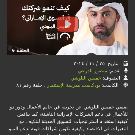
بتاريخ: ٢٥ / ١١ / ٢٠٢٤
تقديم:
منصور الدرعي
الضيوف:
خميس البلوشي
الكاست:
بودكاست مدرسة الإستثمار
، حلقة رقم ٨١
ضيفي خميس البلوشي عن تجربته في عالم الأعمال ودور دو
للأعمال في دعم الشركات الإماراتية الناشئة، كما يناقش
كيفية استخدام استراتيجيات التسويق الحديثة للتكيف مع
التغيرات في الاقتصاد وكيفية تكوين شراكات قوية تدعم النمو.