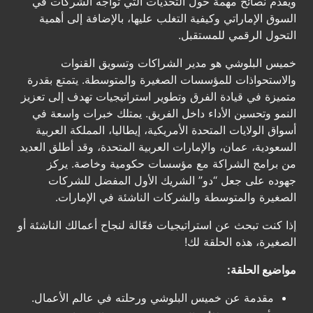
ويقدم نصائح مهمة حول التحديات التي تواجه الشركات في
السوق الإماراتي وكيفية التغلب عليها، بالإضافة إلى أهمية
التحول الرقمي للمستقبل.
خميس البلوشي هو مدير الشراكات وتسويق القنوات
والاستحواذات للمؤسسات الصغيرة والمتوسطة. يتمتع بقدرة
متميزة في قيادة الفرق وتطوير استراتيجيات تهدف إلى تعزيز
النمو وتحسين الأداء داخل الفريق. يمتلك خبرات واسعة في
أسواق الولايات المتحدة الأمريكية، إيطاليا، المملكة العربية
السعودية، عمان، والإمارات العربية المتحدة، وقد أطلق العديد
من برامج الشراكة مع مؤسسات حكومية وخاصة. يركز
جهوده على جعل “دو” الشريك الأول المفضل للشركات
الصغيرة والمتوسطة والشركات الناشئة في الإمارات.
إذا كنت تبحث عن استراتيجيات فعّالة لنجاح أعمالك الناشئة أو
الصغيرة، هذه الحلقة لك!
مواضيع الحلقة:
مقدمة عن خميس البلوشي ورحلته في عالم الأعمال.