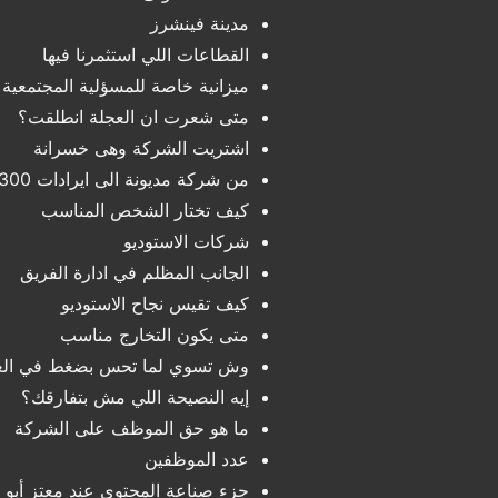
مدينة فينشرز
القطاعات اللي استثمرنا فيها
ميزانية خاصة للمسؤلية المجتمعية
متى شعرت ان العجلة انطلقت؟
اشتريت الشركة وهى خسرانة
من شركة مديونة الى ايرادات 300 مليون
كيف تختار الشخص المناسب
شركات الاستوديو
الجانب المظلم في ادارة الفريق
كيف تقيس نجاح الاستوديو
متى يكون التخارج مناسب
وش تسوي لما تحس بضغط في ال
إيه النصيحة اللي مش بتفارقك؟
ما هو حق الموظف على الشركة
عدد الموظفين
جزء صناعة المحتوى عند معتز أبو 