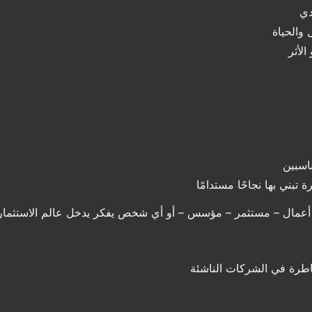
دي
والحياة
الأثر
ناسبين
 تبني بها نجاحًا مستدامًا
د أعمال – مستثمر – مؤسس – أو أي شخص يفكر يدخل عالم الاستثمار و
خاطرة في الشركات الناشئة