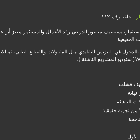
ر
، حلقة رقم ١١٢
ستثمار، يستضيف منصور الدرعي رائد الأعمال والمستثمر معتز أبو 
 الحقيقية.
 بالدخول في البيزنس التقليدي مثل المقاولات والقطاع الطبي، ثم الان
وكيف فشلت
نهاية
ات الناشئة
ناجحة
الأول