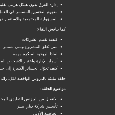
إدارة الفرق بدون هيكل هرمي تقلي
مفهوم التحسين المستمر في العمل 
المسؤولية المجتمعية والاستثمار ذو 
كما يناقش اللقاء:
كيفية تقييم الشركات
متى تُغلق المشروع ومتى تستمر
لماذا الربحية المبكرة مهمة
أسرار الإدارة واختيار الأشخاص الم
كيف تحوّل الخسائر الكبيرة إلى خبرة
حلقة مليئة بالدروس الواقعية لكل: رائ
مواضيع الحلقة:
الانتقال من البيزنس التقليدي للم
تأسيس شركة ديلي ميلز
الحاضنة الأولى