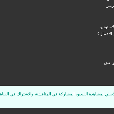
يزنس
استوديو
 الاعمال؟
و عنق
لأصلي لمشاهدة الفيديو، المشاركة في المناقشة، والاشتراك في القناة 