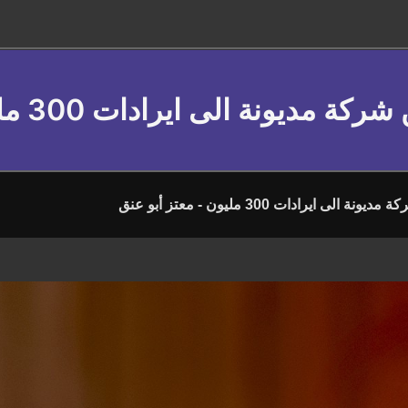
كة مديونة الى ايرادات 300 مليون - معتز أبو عنق
ونة الى ايرادات 300 مليون - معتز أبو عنق