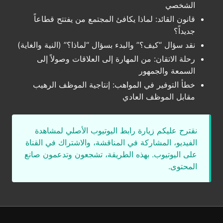
الشخصي
قانون القائد: لماذا يكافئ المجتمع من يفتتح قطاعاً
جديداً؟
نقد سؤال “كيف؟” والبدء بسؤال “لماذا؟” (النية والغاية)
رحلة الاتقان: من المهارة إلى العلاقات وصولاً إلى
السمعة والجمهور
خطأ التوفير في المواهب: إنتاجية الموظف الرهيب
مقابل الموظف العادي
نقترح عليكم زيارة رابط اليوتيوب الأصلي لمشاهدة
الفيديو، المشاركة في المناقشة، والاشتراك في القناة
على اليوتيوب. بهذه الطريقة، تشجعون وتدعمون صانع
المحتوى.