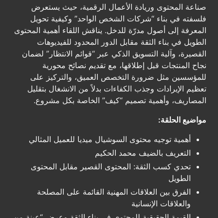
صناعة المحتوى وريادة الأعمال الرقمية، حيث يستعرض
فلسفته في بناء “شركات الشخص الواحد” وكيفية تحويل
المعرفة إلى أصول مدرّة للدخل. يناقش اللقاء أهمية المحتوى
الطويل في بناء الثقة مقابل الدور المحدود للفيديوهات
القصيرة، وآلية التسويق الذكي عبر “قوائم الانتظار” لضمان
نجاح المنتجات قبل إطلاقها، مع تقديم نصائح محورية
للمؤسسين مثل ضرورة التخصص العميق، والتركيز على
تعظيم الإيرادات وجذب الكفاءات بدلاً من الانشغال بتقليل
المصاريف، وأهمية تصميم “كيف” الخاصة بكل مشروع.
مواضيع الحلقة:
أهمية توجيه محتوى السوشيال ميديا للعميل المثالي
التعريف بالضيف محمد الحكيم
تحدي كسب الثقة: المحتوى القصير مقابل المحتوى
الطويل
الفرق بين العلاقات المهنية القائمة على المصلحة
والعلاقات الإنسانية
القيمة الحقيقية للمحتوى في بناء الثقة وعرض “عينة من