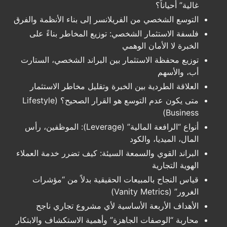
غالية” أحياناً؟
التوسع الشخصي من الفريلانسر إلى بناء الأنظمة والفرق
فلسفة الاستثمار الشخصي: توزيع المخاطر بناءً على
الخبرة لا الأمان الوهمي
توزيع محفظة الاستثمار بين البراند الشخصي، الستارت
أب، والأسهم
العلاقة الطردية بين الخبرة وتقليل مخاطر الاستثمار
متى يكون عدم التوسع هو القرار الصحيح؟ (Lifestyle
Business)
أنواع “الرافعة المالية” (Leverage): الموظفين، رأس
المال، الميديا، والكود
البراند القوي والسمعة السيئة: كيف تضرر خدمة العملاء
الهوية التجارية
قياس النجاح بالمبيعات الحقيقية بدلاً من “مؤشرات
الغرور” (Vanity Metrics)
الأهداف الأربعة الأساسية لأي مشروع تجاري ناجح
محاربة “الوصفات الجاهزة” وأهمية الاستكشاف والابتكار