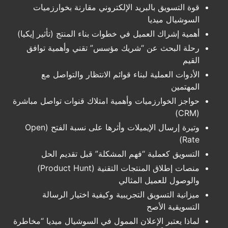
قوة التسويق بالبريد الإلكتروني مقارنة بخوارزميات
السوشيال ميديا
أهمية إشراك العميل في خطوات بناء المنتج (تأثير إيكيا)
رحلة البحث عن “شريك مؤسس” تقني وأهمية توافق
القيم
الأدوات العملية لبناء قوائم الانتظار والتواصل مع
المهتمين
حواجز الخوارزميات وأهمية امتلاك قنوات تواصل مباشرة
(CRM)
وتيرة إرسال الإيميلات وأثرها على نسبة الفتح (Open
Rate)
التسويق كعملية “فهم المشكلة” قبل تقديم الحل
منصات إطلاق المنتجات التقنية (Product Hunt)
والوصول للعميل المثالي
ميزانية التسويق التجريبية وكيفية اختيار الرسالة
التسويقية الأصح
لماذا يعتبر الإعلان الممول في السوشيال ميديا “مخاطرة