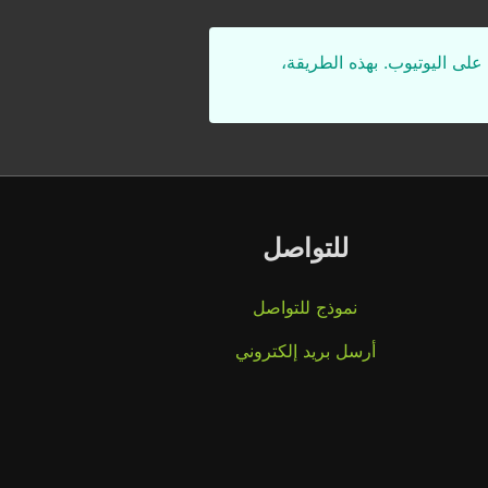
على اليوتيوب. بهذه الطريقة،
للتواصل
نموذج للتواصل
أرسل بريد إلكتروني