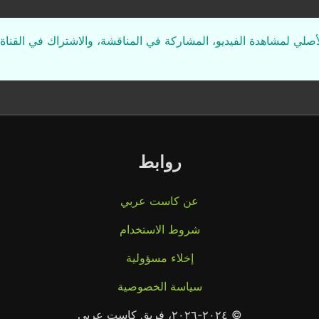
لأصلي لمشاهدة الفيديو، المشاركة في المناقشة، والاشتراك في القناة 
روابط
عن كاست عربي
شروط الاستخدام
إخلاء مسؤولية
سياسة الخصوصية
© ٢٠٢٤-٢٠٢٦، فريق كاست عربي