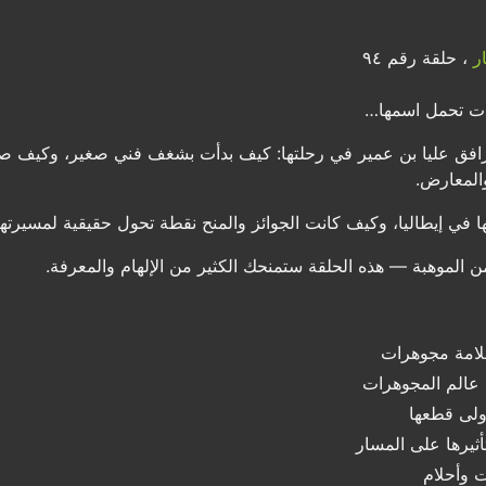
ر
، حلقة رقم ٩٤
ت تحمل اسمها…
نرافق عليا بن عمير في رحلتها: كيف بدأت بشغف فني صغير، وكيف 
المعارض.
ها في إيطاليا، وكيف كانت الجوائز والمنح نقطة تحول حقيقية لمسيرتها
من الموهبة — هذه الحلقة ستمنحك الكثير من الإلهام والمعرفة.
لامة مجوهرات
عالم المجوهرات
ولى قطعها
ثيرها على المسار
ت وأحلام