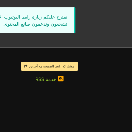
نقترح عليكم زيارة رابط اليوتيوب ا
تشجعون وتدعمون صانع المحتوى.
مشاركة رابط الصفحة مع آخرين
خدمة RSS