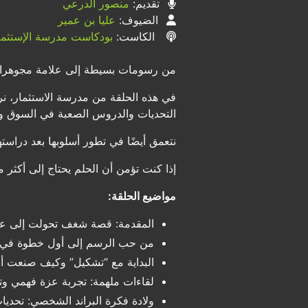
تقديم:
منصور الدرعي
الضيوف:
عليا بن عمير
الكاست:
بودكاست مدرسة الإستثما
من رسومات بسيطة إلى علامة مجوهرا
في هذه الحلقة من مدرسة الاستثمار، 
التحديات والدروس الصعبة في السوق و
نتعمق أيضًا في تطور أسلوبها بعد دراست
إذا كنت تؤمن أن الحلم يحتاج إلى أكثر 
مواضيع الحلقة:
المقدمة: قصة شغف تحولت إلى ع
من حب الرسم إلى أول خطوة في 
البداية مع “تشكيل” وكيف صنعت أ
لقاءات ملهمة: تجربة عزة فهمي وتأ
ولادة فكرة البراند الشخصي: تحديا