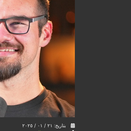
بتاريخ: ٢١ / ٠١ / ٢٠٢٥