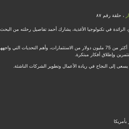
ر
، حلقة رقم ٨٧
رائدة في تكنولوجيا الأغذية، يشارك أحمد تفاصيل رحلته من البحث ع
تناقش الحلقة كيف تمكن أحمد من جمع أكثر من 75 مليون دولار من الاستثمارات، وأهم الت
ثمرين وإطلاق أفكار مبتكرة.
سعى إلى النجاح في ريادة الأعمال وتطوير الشركات الناشئة.
بأمريكا