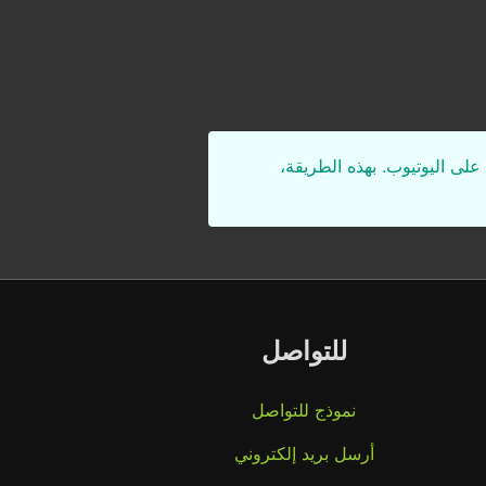
على اليوتيوب. بهذه الطريقة،
للتواصل
نموذج للتواصل
أرسل بريد إلكتروني