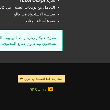
تجربة الوجبات الجديدة
التعامل مع توقعات العملاء في كالو
سياسة الاستحواذ في كالو
فقرة أسئلة المتابعين
نقترح عليكم زيارة رابط اليوتيوب ا
تشجعون وتدعمون صانع المحتوى.
مشاركة رابط الصفحة مع آخرين
خدمة RSS