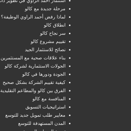
استثمار أحمد الراوي في تطوير ذات
مرحلة جديدة مع كالو
لماذا رفض أحمد الراوي الوظيفة؟
انطلاق كالو
سر نجاح كالو
تقييم مشروع كالو
نصائح للاستثمار الجيد
بناء علاقات صحية مع المستثمرين
الجولات الاستثمارية لشركة كالو
الجودة ودورها في كالو
كيفية تقييم الشركة بشكل صحيح
الفرق بين كالو والمطاعم التقليدية
المنافسة مع كالو
استراتيجيات التسويق
معايير طلب تمويل جديد للتوسع
المدن المستهدفة للتوسع