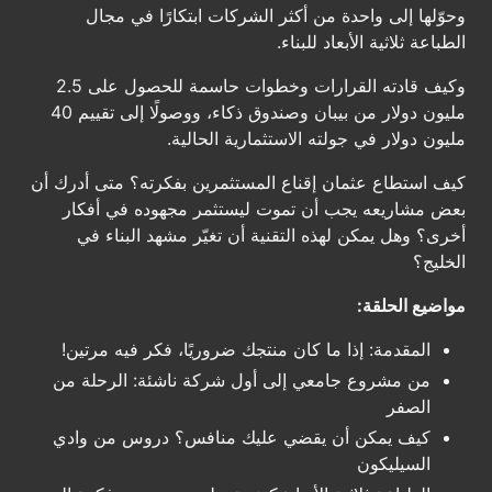
وحوّلها إلى واحدة من أكثر الشركات ابتكارًا في مجال
الطباعة ثلاثية الأبعاد للبناء.
وكيف قادته القرارات وخطوات حاسمة للحصول على 2.5
مليون دولار من بيبان وصندوق ذكاء، ووصولًا إلى تقييم 40
مليون دولار في جولته الاستثمارية الحالية.
كيف استطاع عثمان إقناع المستثمرين بفكرته؟ متى أدرك أن
بعض مشاريعه يجب أن تموت ليستثمر مجهوده في أفكار
أخرى؟ وهل يمكن لهذه التقنية أن تغيّر مشهد البناء في
الخليج؟
مواضيع الحلقة:
المقدمة: إذا ما كان منتجك ضروريًا، فكر فيه مرتين!
من مشروع جامعي إلى أول شركة ناشئة: الرحلة من
الصفر
كيف يمكن أن يقضي عليك منافس؟ دروس من وادي
السيليكون