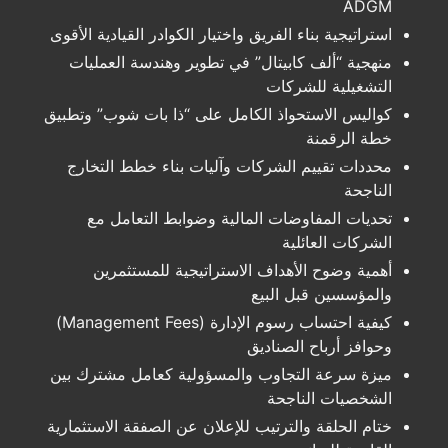
ADGM
استراتيجية بناء الفريق واختيار الكوادر القيادية الأقوى
منهجية “ألف كابيتال” في تطوير وهندسة العمليات
التشغيلية للشركات
كواليس الاستحواذ الكامل على “ذا بات شوب” وتطبيق
خطة الرقمنة
محددات تقييم الشركات وآليات بناء خطط التخارج
الناجحة
تحديات المفاوضات المالية وضوابط التعامل مع
الشركات العائلية
أهمية وضوح الأهداف الاستراتيجية للمستثمرين
والمؤسسين قبل البيع
كيفية احتساب رسوم الإدارة (Management Fees)
وحوافز أرباح الصناديق
ميزة سرعة التجاوب والمسؤولية كعامل مشترك بين
الشخصيات الناجحة
ختام الحلقة والترتيب للإعلان عن الصفقة الاستثمارية