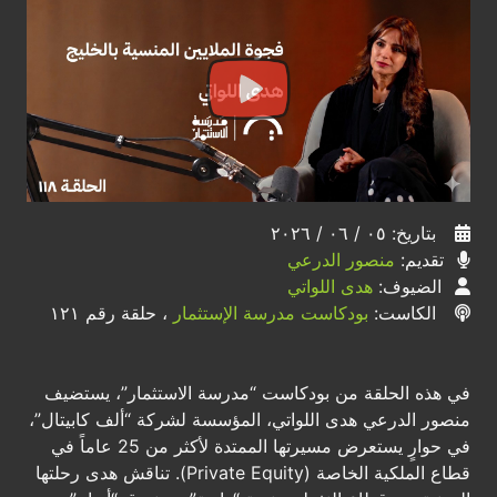
بتاريخ: ٠٥ / ٠٦ / ٢٠٢٦
تقديم:
منصور الدرعي
الضيوف:
هدى اللواتي
الكاست:
بودكاست مدرسة الإستثمار
، حلقة رقم ١٢١
في هذه الحلقة من بودكاست “مدرسة الاستثمار”، يستضيف
منصور الدرعي هدى اللواتي، المؤسسة لشركة “ألف كابيتال”،
في حوارٍ يستعرض مسيرتها الممتدة لأكثر من 25 عاماً في
قطاع الملكية الخاصة (Private Equity). تناقش هدى رحلتها