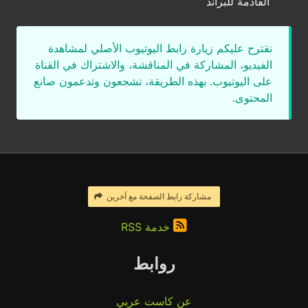
القادمة للبراند
نقترح عليكم زيارة رابط اليوتيوب الأصلي لمشاهدة
الفيديو، المشاركة في المناقشة، والاشتراك في القناة
على اليوتيوب. بهذه الطريقة، تشجعون وتدعمون صانع
المحتوى.
مشاركة رابط الصفحة مع آخرين
خدمة RSS
روابط
عن كاست عربي