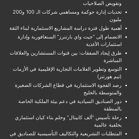
وتفويض الصلاحيات
تحديات إدارة حوكمة ومساهمي شركات الـ 100 و200
مليون
أهمية طول فترة دراسة المشاريع الاستثمارية لبناء الثقة
الانضمام إلى “جيت واي بارتنرز” السنغافورية وإدارة
استثمارات الأغذية
طرق إيجاد الصفقات: بين قنوات المستشارين والعلاقات
المباشرة
التوسع وتطوير العلامات التجارية الإقليمية في الأزمات
(تيم هورتنز)
رصد الفجوة الاستثمارية في قطاع الشركات الصغيرة
والمتوسطة بالخليج
دور الصناديق السيادية في دعم بيئة الملكية الخاصة
بالمنطقة
رحلة تأسيس “ألف كابيتال” وحلم بناء كيان استثماري
بخلفية عالمية
المتطلبات التشريعية والتكاليف التأسيسية للصناديق في