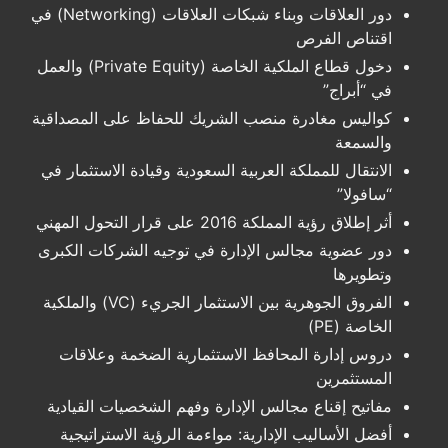
دور العلاقات وبناء شبكات العلاقات (Networking) في
اقتناص الفرص
دخول قطاع الملكية الخاصة (Private Equity) والعمل
في “أبراج”
كواليس مغادرة منصب الشريك للحفاظ على المصداقية
والسمعة
الانتقال للمملكة العربية السعودية وقيادة الاستثمار في
“سافولا”
أثر إطلاق رؤية المملكة 2016 على قرار التحول المهني
دور عضوية مجالس الإدارة في توجيه الشركات الكبرى
وتطويرها
الفروق الجوهرية بين الاستثمار الجريء (VC) والملكية
الخاصة (PE)
دروس إدارة المحافظ الاستثمارية الضخمة وعلاقات
المستثمرين
مفاتيح إقناع مجالس الإدارة وفهم الشخصيات القيادية
أفضل الأساليب الإدارية: مواءمة الرؤية الاستراتيجية